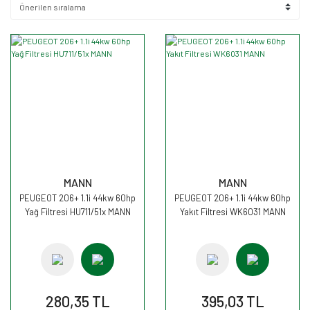
MANN
MANN
PEUGEOT 206+ 1.1i 44kw 60hp
PEUGEOT 206+ 1.1i 44kw 60hp
Yağ Filtresi HU711/51x MANN
Yakıt Filtresi WK6031 MANN
280,35 TL
395,03 TL