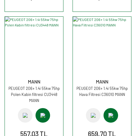
MANN
MANN
PEUGEOT 206+ 1.4i 55kw 75hp
PEUGEOT 206+ 1.4i 55kw 75hp
Polen Kabin filtresi CU3448
Hava Filtresi C36010 MANN
MANN
557,03 TL
659,70 TL