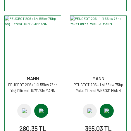
MANN
MANN
PEUGEOT 206+ 1.4i 55kw 75hp
PEUGEOT 206+ 1.4i 55kw 75hp
Yağ Filtresi HU711/51x MANN
Yakıt Filtresi WK6031 MANN
280,35 TL
395,03 TL