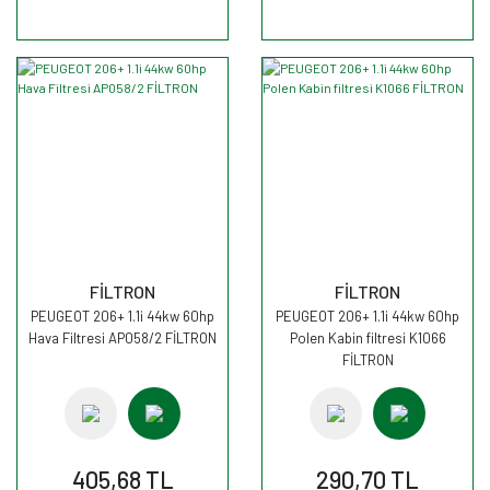
FİLTRON
FİLTRON
PEUGEOT 206+ 1.1i 44kw 60hp
PEUGEOT 206+ 1.1i 44kw 60hp
Hava Filtresi AP058/2 FİLTRON
Polen Kabin filtresi K1066
FİLTRON
405,68 TL
290,70 TL