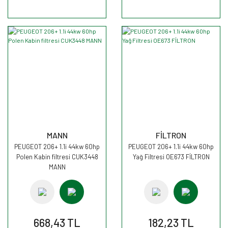
MANN
FİLTRON
PEUGEOT 206+ 1.1i 44kw 60hp
PEUGEOT 206+ 1.1i 44kw 60hp
Polen Kabin filtresi CUK3448
Yağ Filtresi OE673 FİLTRON
MANN
668,43 TL
182,23 TL