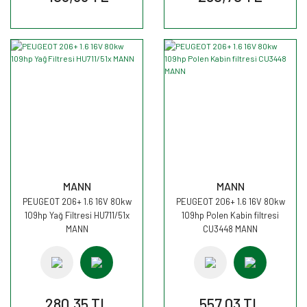
MANN
MANN
PEUGEOT 206+ 1.6 16V 80kw
PEUGEOT 206+ 1.6 16V 80kw
109hp Yağ Filtresi HU711/51x
109hp Polen Kabin filtresi
MANN
CU3448 MANN
280,35 TL
557,03 TL