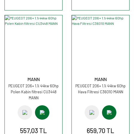
MANN
MANN
PEUGEOT 206+ 1.1i 44kw 60hp
PEUGEOT 206+ 1.1i 44kw 60hp
Polen Kabin filtresi CU3448
Hava Filtresi C36010 MANN
MANN
557,03 TL
659,70 TL