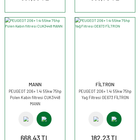
MANN
FİLTRON
PEUGEOT 206+ 1.4i 55kw 75hp
PEUGEOT 206+ 1.4i 55kw 75hp
Polen Kabin filtresi CUK3448
Yağ Filtresi OE673 FİLTRON
MANN
668,43 TL
182,23 TL