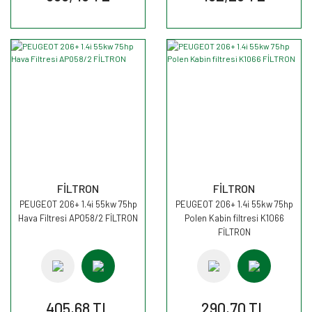
FİLTRON
FİLTRON
PEUGEOT 206+ 1.4i 55kw 75hp
PEUGEOT 206+ 1.4i 55kw 75hp
Hava Filtresi AP058/2 FİLTRON
Polen Kabin filtresi K1066
FİLTRON
405,68 TL
290,70 TL