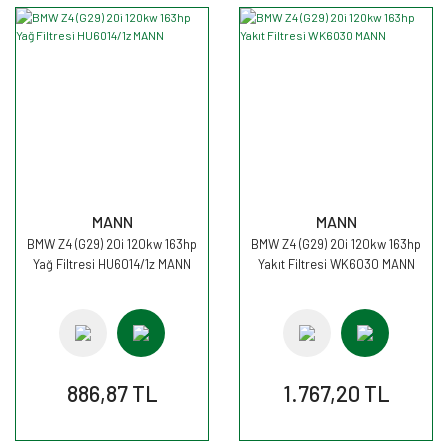
MANN
MANN
BMW Z4 (G29) 20i 120kw 163hp
BMW Z4 (G29) 20i 120kw 163hp
Yağ Filtresi HU6014/1z MANN
Yakıt Filtresi WK6030 MANN
886,87 TL
1.767,20 TL