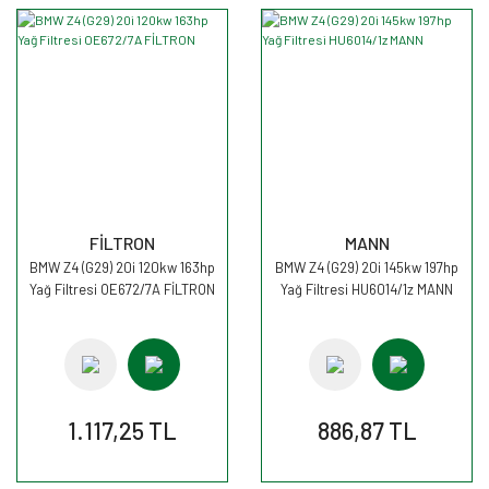
FİLTRON
MANN
BMW Z4 (G29) 20i 120kw 163hp
BMW Z4 (G29) 20i 145kw 197hp
Yağ Filtresi OE672/7A FİLTRON
Yağ Filtresi HU6014/1z MANN
1.117,25 TL
886,87 TL