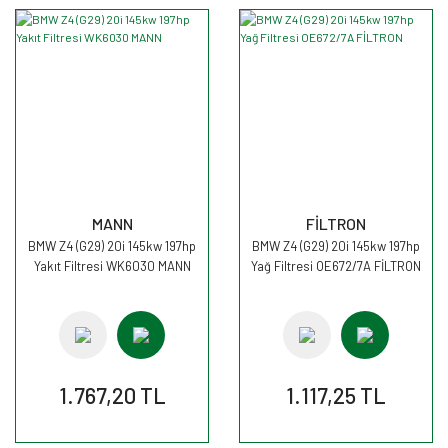
MANN
FİLTRON
BMW Z4 (G29) 20i 145kw 197hp
BMW Z4 (G29) 20i 145kw 197hp
Yakıt Filtresi WK6030 MANN
Yağ Filtresi OE672/7A FİLTRON
1.767,20 TL
1.117,25 TL