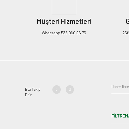
Müşteri Hizmetleri
G
Whatsapp 535 960 96 75
256B
Bizi Takip
Edin
FİLTREM