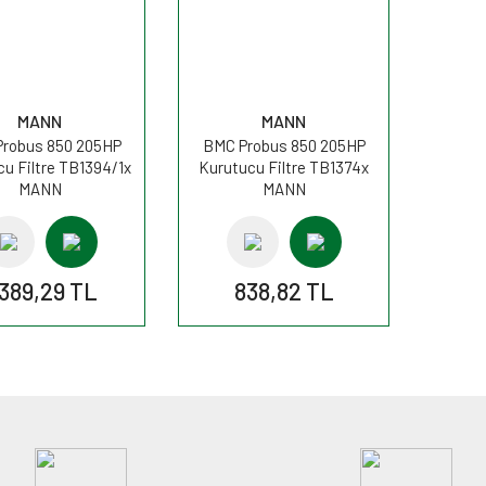
MANN
MANN
robus 850 205HP
BMC Probus 850 205HP
u Filtre TB1394/1x
Kurutucu Filtre TB1374x
MANN
MANN
.389,29 TL
838,82 TL