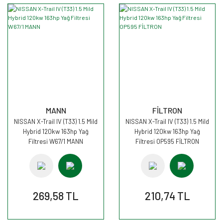
MANN
FİLTRON
NISSAN X-Trail IV (T33) 1.5 Mild
NISSAN X-Trail IV (T33) 1.5 Mild
Hybrid 120kw 163hp Yağ
Hybrid 120kw 163hp Yağ
Filtresi W67/1 MANN
Filtresi OP595 FİLTRON
269,58 TL
210,74 TL