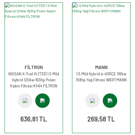
FİLTRON
MANN
NISSAN X-Trail IV (T33) 1.5 Mild
1.5 Mild Hybrid e-4ORCE 116kw
Hybrid 120kw 163hp Polen
158hp Yağ Filtresi W67/1 MANN
Kabin Filtresi K1414 FİLTRON
636,81 TL
269,58 TL