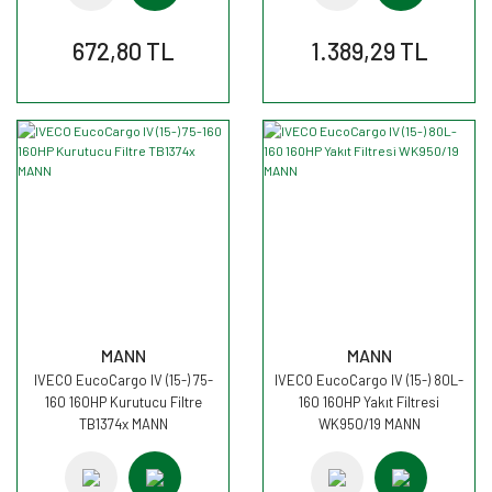
672,80 TL
1.389,29 TL
MANN
MANN
IVECO EucoCargo IV (15-) 75-
IVECO EucoCargo IV (15-) 80L-
160 160HP Kurutucu Filtre
160 160HP Yakıt Filtresi
TB1374x MANN
WK950/19 MANN