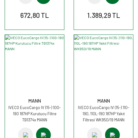
672,80 TL
1.389,29 TL
MANN
MANN
IVECO EucoCargo IV (15-) 100-
IVECO EucoCargo IV (15-) 110-
190 187HP Kurutucu Filtre
190, 110L-190 187HP Yakıt
TB1374x MANN
Filtresi WK950/19 MANN