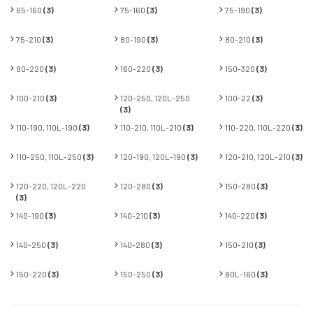
65-160
(3)
75-160
(3)
75-190
(3)
75-210
(3)
80-190
(3)
80-210
(3)
80-220
(3)
160-220
(3)
150-320
(3)
100-210
(3)
120-250, 120L-250
100-22
(3)
(3)
110-190, 110L-190
(3)
110-210, 110L-210
(3)
110-220, 110L-220
(3)
110-250, 110L-250
(3)
120-190, 120L-190
(3)
120-210, 120L-210
(3)
120-220, 120L-220
120-280
(3)
150-280
(3)
(3)
140-190
(3)
140-210
(3)
140-220
(3)
140-250
(3)
140-280
(3)
150-210
(3)
150-220
(3)
150-250
(3)
80L-160
(3)