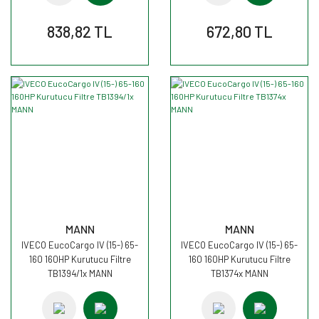
838,82 TL
672,80 TL
MANN
MANN
IVECO EucoCargo IV (15-) 65-
IVECO EucoCargo IV (15-) 65-
160 160HP Kurutucu Filtre
160 160HP Kurutucu Filtre
TB1394/1x MANN
TB1374x MANN