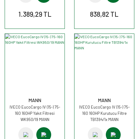
1.389,29 TL
838,82 TL
MANN
MANN
IVECO EucoCargo IV (15-) 75-
IVECO EucoCargo IV (15-) 75-
160 160HP Yakıt Filtresi
160 160HP Kurutucu Filtre
WK950/19 MANN
TB1394/1x MANN