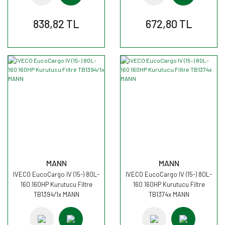
838,82 TL
672,80 TL
MANN
MANN
IVECO EucoCargo IV (15-) 80L-
IVECO EucoCargo IV (15-) 80L-
160 160HP Kurutucu Filtre
160 160HP Kurutucu Filtre
TB1394/1x MANN
TB1374x MANN