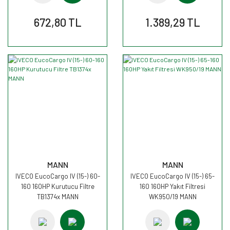
672,80 TL
1.389,29 TL
MANN
MANN
IVECO EucoCargo IV (15-) 60-
IVECO EucoCargo IV (15-) 65-
160 160HP Kurutucu Filtre
160 160HP Yakıt Filtresi
TB1374x MANN
WK950/19 MANN