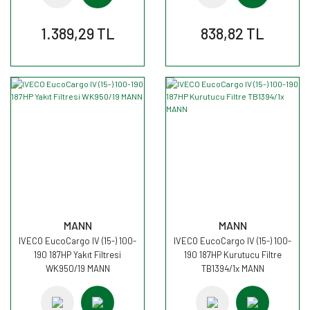
1.389,29 TL
838,82 TL
MANN
MANN
IVECO EucoCargo IV (15-) 100-
IVECO EucoCargo IV (15-) 100-
190 187HP Yakıt Filtresi
190 187HP Kurutucu Filtre
WK950/19 MANN
TB1394/1x MANN