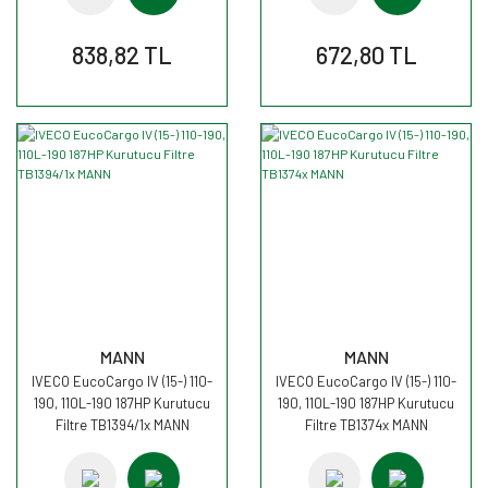
838,82 TL
672,80 TL
MANN
MANN
IVECO EucoCargo IV (15-) 110-
IVECO EucoCargo IV (15-) 110-
190, 110L-190 187HP Kurutucu
190, 110L-190 187HP Kurutucu
Filtre TB1394/1x MANN
Filtre TB1374x MANN