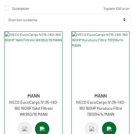
Stoktakiler
Toplam 126 ürün
MANN
MANN
IVECO EucoCargo IV (15-) 60-
IVECO EucoCargo IV (15-) 60-
160 160HP Yakıt Filtresi
160 160HP Kurutucu Filtre
WK950/19 MANN
TB1394/1x MANN