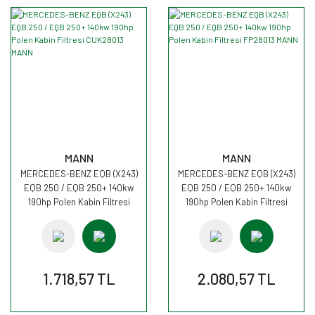
MANN
MANN
MERCEDES-BENZ EQB (X243)
MERCEDES-BENZ EQB (X243)
EQB 250 / EQB 250+ 140kw
EQB 250 / EQB 250+ 140kw
190hp Polen Kabin Filtresi
190hp Polen Kabin Filtresi
CUK28013 MANN
FP28013 MANN
1.718,57 TL
2.080,57 TL