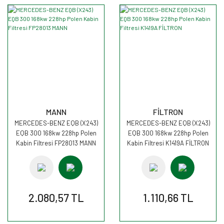
MANN
FİLTRON
MERCEDES-BENZ EQB (X243)
MERCEDES-BENZ EQB (X243)
EQB 300 168kw 228hp Polen
EQB 300 168kw 228hp Polen
Kabin Filtresi FP28013 MANN
Kabin Filtresi K1419A FİLTRON
2.080,57 TL
1.110,66 TL