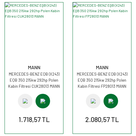
MANN
MANN
MERCEDES-BENZ EQB (X243)
MERCEDES-BENZ EQB (X243)
EQB 350 215kw 292hp Polen
EQB 350 215kw 292hp Polen
Kabin Filtresi CUK28013 MANN
Kabin Filtresi FP28013 MANN
1.718,57 TL
2.080,57 TL