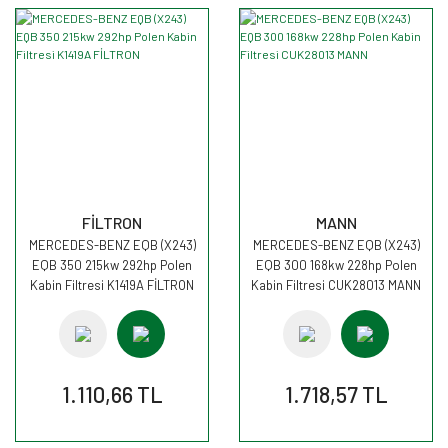
FİLTRON
MANN
MERCEDES-BENZ EQB (X243)
MERCEDES-BENZ EQB (X243)
EQB 350 215kw 292hp Polen
EQB 300 168kw 228hp Polen
Kabin Filtresi K1419A FİLTRON
Kabin Filtresi CUK28013 MANN
1.110,66 TL
1.718,57 TL