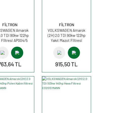
FİLTRON
FİLTRON
SWAGEN Amarok
VOLKSWAGEN Amarok
2.0 TDI 90kw 122hp
(2H) 2.0 TDI 90kw 122hp
 Filtresi AP004/5
Yakıt Mazot Filtresi
FİLTRON
PS985/5 FİLTRON
763,64 TL
915,50 TL