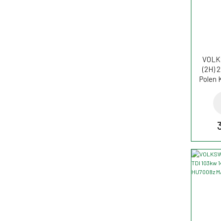
VOLK
(2H) 
Polen K