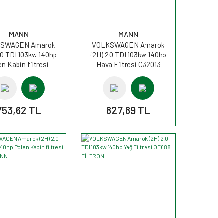
MANN
MANN
SWAGEN Amarok
VOLKSWAGEN Amarok
.0 TDI 103kw 140hp
(2H) 2.0 TDI 103kw 140hp
en Kabin filtresi
Hava Filtresi C32013
UK2842 MANN
MANN
753,62 TL
827,89 TL