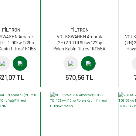
FİLTRON
FİLTRON
SWAGEN Amarok
VOLKSWAGEN Amarok
VOLK
2.0 TDI 90kw 122hp
(2H) 2.0 TDI 90kw 122hp
(2H) 
abin filtresi K1155
Polen Kabin filtresi K1155A
Hava
FİLTRON
FİLTRON
321,07 TL
570,56 TL