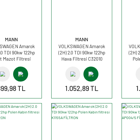
MANN
MANN
SWAGEN Amarok
VOLKSWAGEN Amarok
VOLK
2.0 TDI 90kw 122hp
(2H) 2.0 TDI 90kw 122hp
(2H) 
t Mazot Filtresi
Hava Filtresi C32010
Pol
K9016 MANN
MANN
899,98 TL
1.052,89 TL
1