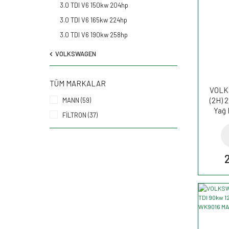
3.0 TDI V6 150kw 204hp
3.0 TDI V6 165kw 224hp
3.0 TDI V6 190kw 258hp
VOLKSWAGEN
TÜM MARKALAR
VOLK
(2H) 
MANN (59)
Yağ 
FİLTRON (37)