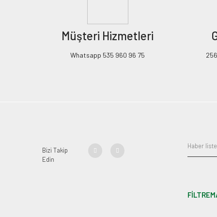
Müşteri Hizmetleri
G
Whatsapp 535 960 96 75
256B
Bizi Takip
Edin
FİLTREM