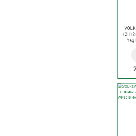
VOLK
(2H) 2
Yağ 