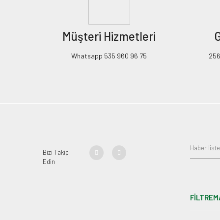
Müşteri Hizmetleri
G
Whatsapp 535 960 96 75
256B
Bizi Takip
Edin
FİLTREM