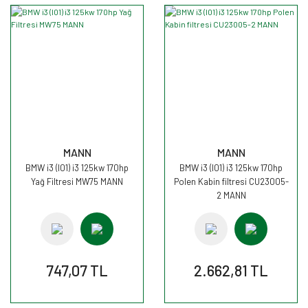
MANN
MANN
BMW i3 (I01) i3 125kw 170hp
BMW i3 (I01) i3 125kw 170hp
Yağ Filtresi MW75 MANN
Polen Kabin filtresi CU23005-
2 MANN
747,07 TL
2.662,81 TL