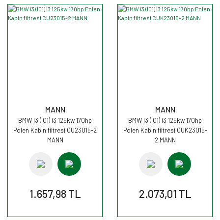
MANN
MANN
BMW i3 (I01) i3 125kw 170hp
BMW i3 (I01) i3 125kw 170hp
Polen Kabin filtresi CU23015-2
Polen Kabin filtresi CUK23015-
MANN
2 MANN
1.657,98 TL
2.073,01 TL