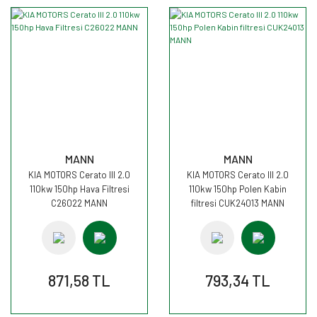
MANN
MANN
KIA MOTORS Cerato III 2.0
KIA MOTORS Cerato III 2.0
110kw 150hp Hava Filtresi
110kw 150hp Polen Kabin
C26022 MANN
filtresi CUK24013 MANN
871,58 TL
793,34 TL