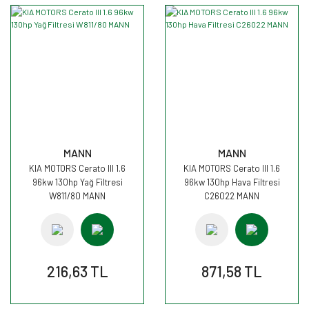
MANN
MANN
KIA MOTORS Cerato III 1.6
KIA MOTORS Cerato III 1.6
96kw 130hp Yağ Filtresi
96kw 130hp Hava Filtresi
W811/80 MANN
C26022 MANN
216,63 TL
871,58 TL