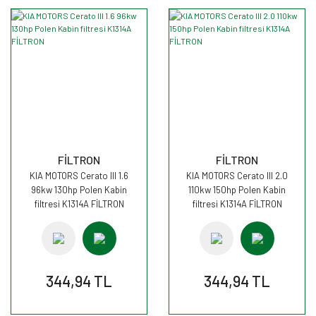
FİLTRON
FİLTRON
KIA MOTORS Cerato III 1.6
KIA MOTORS Cerato III 2.0
96kw 130hp Polen Kabin
110kw 150hp Polen Kabin
filtresi K1314A FİLTRON
filtresi K1314A FİLTRON
344,94 TL
344,94 TL