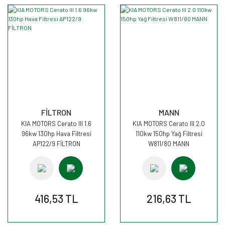
FİLTRON
MANN
KIA MOTORS Cerato III 1.6
KIA MOTORS Cerato III 2.0
96kw 130hp Hava Filtresi
110kw 150hp Yağ Filtresi
AP122/9 FİLTRON
W811/80 MANN
416,53 TL
216,63 TL