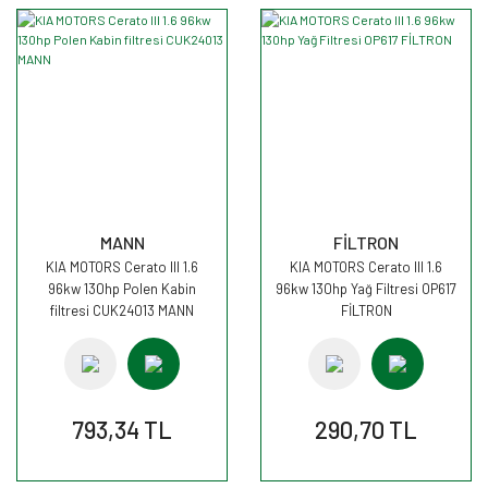
MANN
FİLTRON
KIA MOTORS Cerato III 1.6
KIA MOTORS Cerato III 1.6
96kw 130hp Polen Kabin
96kw 130hp Yağ Filtresi OP617
filtresi CUK24013 MANN
FİLTRON
793,34 TL
290,70 TL