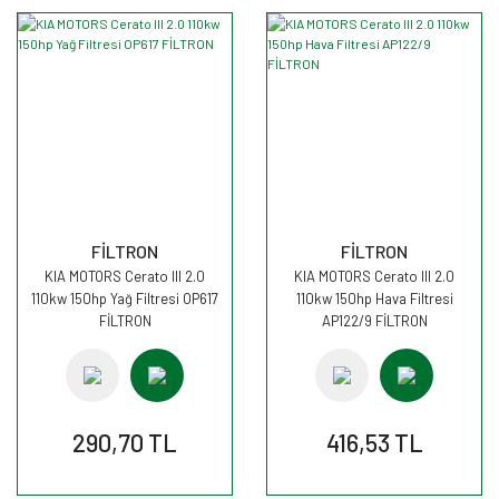
FİLTRON
FİLTRON
KIA MOTORS Cerato III 2.0
KIA MOTORS Cerato III 2.0
110kw 150hp Yağ Filtresi OP617
110kw 150hp Hava Filtresi
FİLTRON
AP122/9 FİLTRON
290,70 TL
416,53 TL