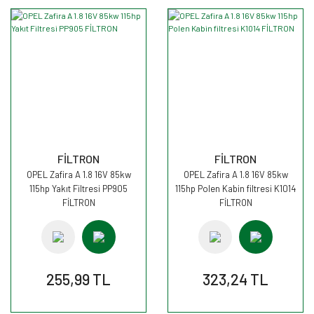
FİLTRON
FİLTRON
OPEL Zafira A 1.8 16V 85kw
OPEL Zafira A 1.8 16V 85kw
115hp Yakıt Filtresi PP905
115hp Polen Kabin filtresi K1014
FİLTRON
FİLTRON
255,99 TL
323,24 TL