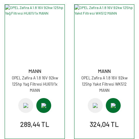
MANN
MANN
OPEL Zafira A 1.8 16V 92kw
OPEL Zafira A 1.8 16V 92kw
125hp Yağ Filtresi HU611/1x
125hp Yakıt Filtresi WK512
MANN
MANN
289,44 TL
324,04 TL