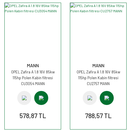
MANN
MANN
OPEL Zafira A 1.8 16V 85kw
OPEL Zafira A 1.8 16V 85kw
115hp Polen Kabin filtresi
115hp Polen Kabin filtresi
CU3054 MANN
CU2757 MANN
578,87 TL
788,57 TL