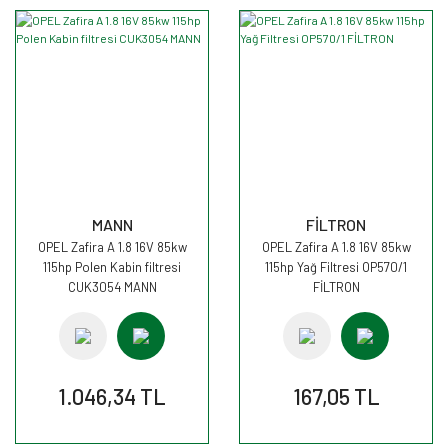
MANN
FİLTRON
OPEL Zafira A 1.8 16V 85kw
OPEL Zafira A 1.8 16V 85kw
115hp Polen Kabin filtresi
115hp Yağ Filtresi OP570/1
CUK3054 MANN
FİLTRON
1.046,34 TL
167,05 TL