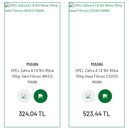
MANN
MANN
OPEL Zafira A 1.8 16V 85kw
OPEL Zafira A 1.8 16V 85kw
115hp Yakıt Filtresi WK512
115hp Hava Filtresi C30130
MANN
MANN
324,04 TL
523,44 TL