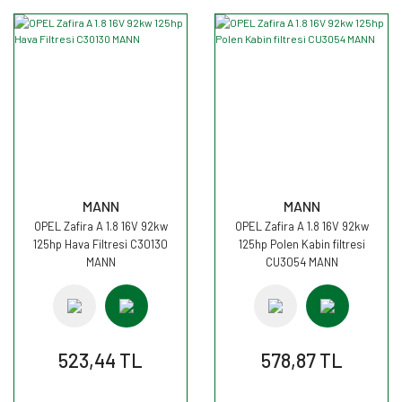
MANN
MANN
OPEL Zafira A 1.8 16V 92kw
OPEL Zafira A 1.8 16V 92kw
125hp Hava Filtresi C30130
125hp Polen Kabin filtresi
MANN
CU3054 MANN
523,44 TL
578,87 TL