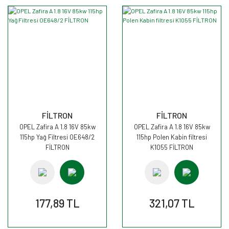
FİLTRON
FİLTRON
OPEL Zafira A 1.8 16V 85kw
OPEL Zafira A 1.8 16V 85kw
115hp Yağ Filtresi OE648/2
115hp Polen Kabin filtresi
FİLTRON
K1055 FİLTRON
177,89 TL
321,07 TL