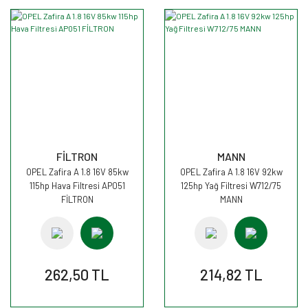
FİLTRON
MANN
OPEL Zafira A 1.8 16V 85kw
OPEL Zafira A 1.8 16V 92kw
115hp Hava Filtresi AP051
125hp Yağ Filtresi W712/75
FİLTRON
MANN
262,50 TL
214,82 TL