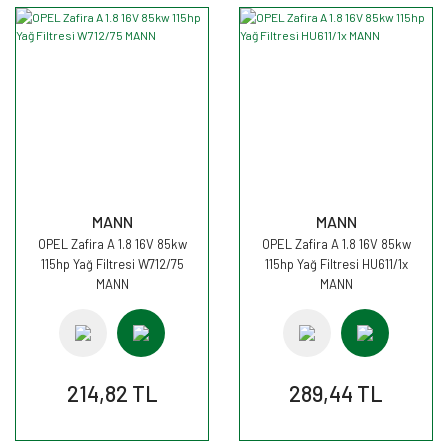
MANN
MANN
OPEL Zafira A 1.8 16V 85kw
OPEL Zafira A 1.8 16V 85kw
115hp Yağ Filtresi W712/75
115hp Yağ Filtresi HU611/1x
MANN
MANN
214,82 TL
289,44 TL