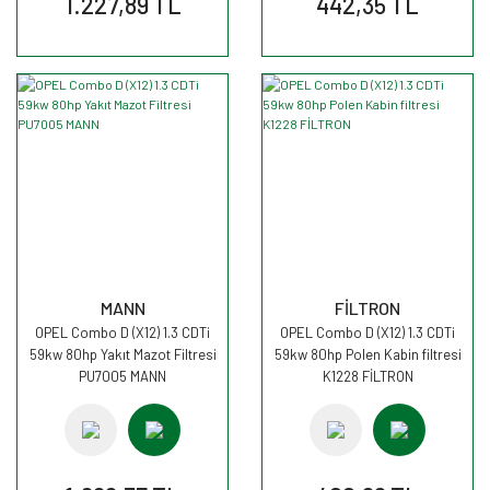
1.227,89 TL
442,35 TL
MANN
FİLTRON
OPEL Combo D (X12) 1.3 CDTi
OPEL Combo D (X12) 1.3 CDTi
59kw 80hp Yakıt Mazot Filtresi
59kw 80hp Polen Kabin filtresi
PU7005 MANN
K1228 FİLTRON