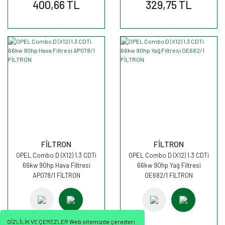
400,66 TL
329,75 TL
FİLTRON
FİLTRON
OPEL Combo D (X12) 1.3 CDTi
OPEL Combo D (X12) 1.3 CDTi
66kw 90hp Hava Filtresi
66kw 90hp Yağ Filtresi
AP078/1 FİLTRON
OE682/1 FİLTRON
GİZLİLİK VE ÇEREZLER Web sitemizde çerezleri