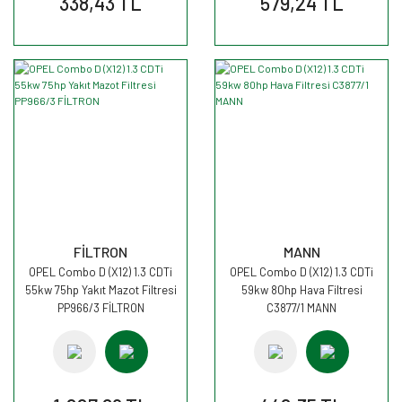
338,43 TL
579,24 TL
FİLTRON
MANN
OPEL Combo D (X12) 1.3 CDTi
OPEL Combo D (X12) 1.3 CDTi
55kw 75hp Yakıt Mazot Filtresi
59kw 80hp Hava Filtresi
PP966/3 FİLTRON
C3877/1 MANN