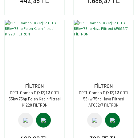
442,35 TL
1.686,37 TL
FİLTRON
FİLTRON
OPEL Combo D (X12) 1.3 CDTi
OPEL Combo D (X12) 1.3 CDTi
55kw 75hp Polen Kabin filtresi
55kw 75hp Hava Filtresi
K1228 FİLTRON
AP092/7 FİLTRON