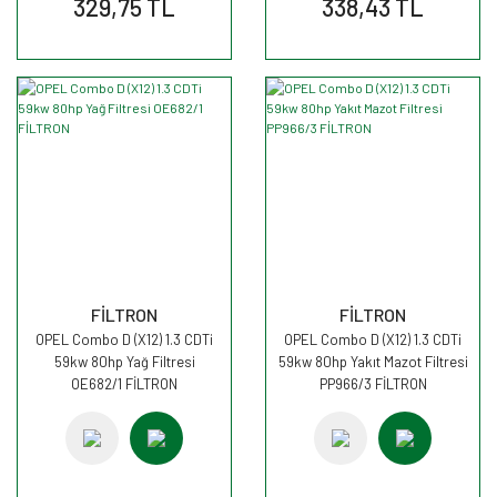
329,75 TL
338,43 TL
FİLTRON
FİLTRON
OPEL Combo D (X12) 1.3 CDTi
OPEL Combo D (X12) 1.3 CDTi
59kw 80hp Yağ Filtresi
59kw 80hp Yakıt Mazot Filtresi
OE682/1 FİLTRON
PP966/3 FİLTRON