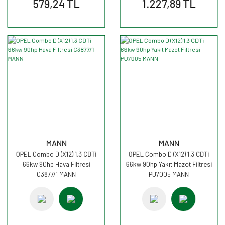
579,24 TL
1.227,89 TL
MANN
MANN
OPEL Combo D (X12) 1.3 CDTi
OPEL Combo D (X12) 1.3 CDTi
66kw 90hp Hava Filtresi
66kw 90hp Yakıt Mazot Filtresi
C3877/1 MANN
PU7005 MANN