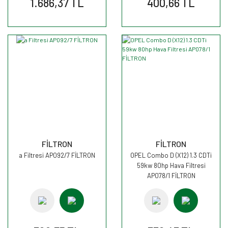
1.686,37 TL
400,66 TL
FİLTRON
FİLTRON
a Filtresi AP092/7 FİLTRON
OPEL Combo D (X12) 1.3 CDTi
59kw 80hp Hava Filtresi
AP078/1 FİLTRON