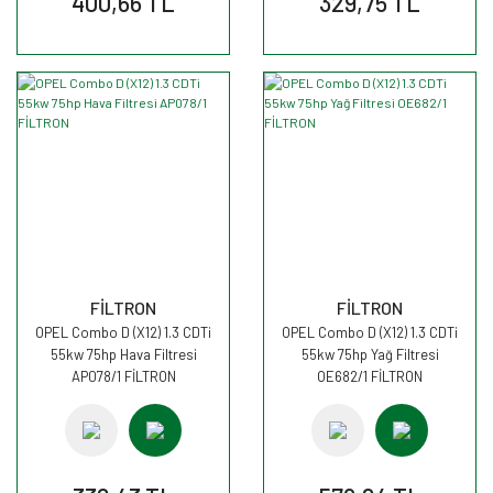
400,66 TL
329,75 TL
FİLTRON
FİLTRON
OPEL Combo D (X12) 1.3 CDTi
OPEL Combo D (X12) 1.3 CDTi
55kw 75hp Hava Filtresi
55kw 75hp Yağ Filtresi
AP078/1 FİLTRON
OE682/1 FİLTRON