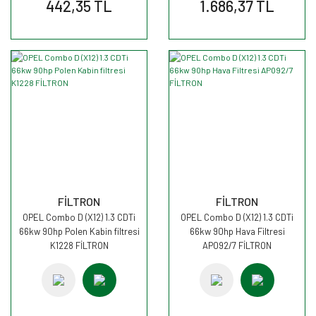
442,35 TL
1.686,37 TL
FİLTRON
FİLTRON
OPEL Combo D (X12) 1.3 CDTi
OPEL Combo D (X12) 1.3 CDTi
66kw 90hp Polen Kabin filtresi
66kw 90hp Hava Filtresi
K1228 FİLTRON
AP092/7 FİLTRON