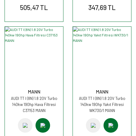
505,47 TL
347,69 TL
MANN
MANN
AUDI TT I (8N) 1.8 20V Turbo
AUDI TT I (8N) 1.8 20V Turbo
140kw 190hp Hava Filtresi
140kw 190hp Yakıt Filtresi
C37153 MANN
WK730/1 MANN