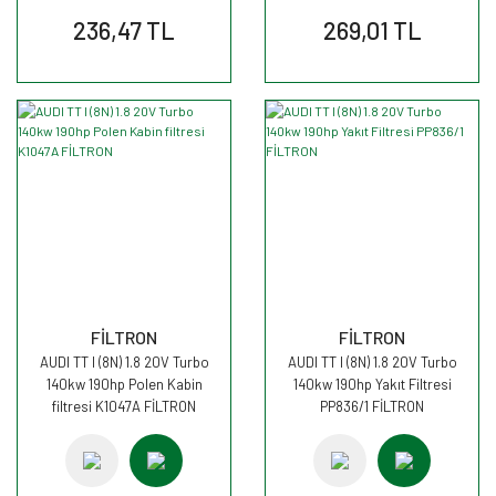
236,47 TL
269,01 TL
FİLTRON
FİLTRON
AUDI TT I (8N) 1.8 20V Turbo
AUDI TT I (8N) 1.8 20V Turbo
140kw 190hp Polen Kabin
140kw 190hp Yakıt Filtresi
filtresi K1047A FİLTRON
PP836/1 FİLTRON