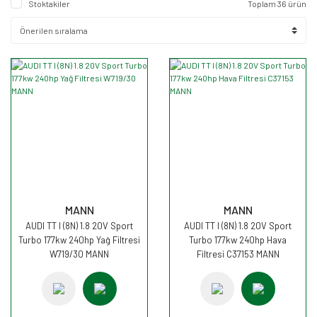
Stoktakiler
Toplam 36 ürün
MANN
MANN
AUDI TT I (8N) 1.8 20V Sport
AUDI TT I (8N) 1.8 20V Sport
Turbo 177kw 240hp Yağ Filtresi
Turbo 177kw 240hp Hava
W719/30 MANN
Filtresi C37153 MANN