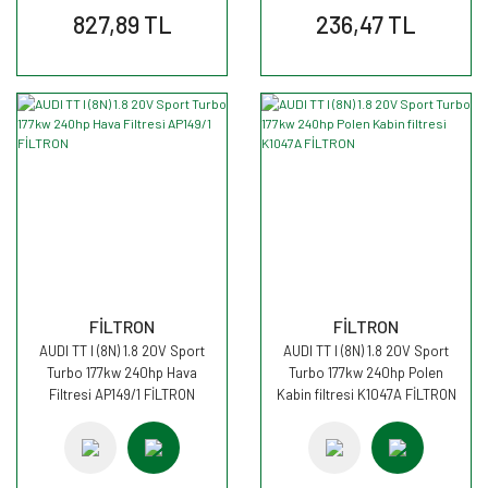
827,89 TL
236,47 TL
FİLTRON
FİLTRON
AUDI TT I (8N) 1.8 20V Sport
AUDI TT I (8N) 1.8 20V Sport
Turbo 177kw 240hp Hava
Turbo 177kw 240hp Polen
Filtresi AP149/1 FİLTRON
Kabin filtresi K1047A FİLTRON