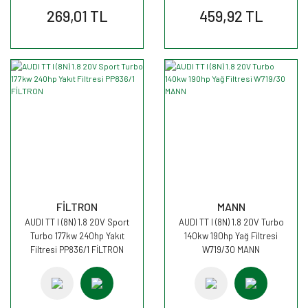
269,01 TL
459,92 TL
FİLTRON
MANN
AUDI TT I (8N) 1.8 20V Sport
AUDI TT I (8N) 1.8 20V Turbo
Turbo 177kw 240hp Yakıt
140kw 190hp Yağ Filtresi
Filtresi PP836/1 FİLTRON
W719/30 MANN