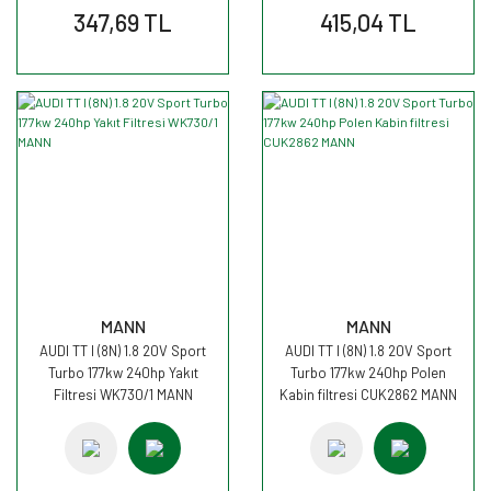
347,69 TL
415,04 TL
MANN
MANN
AUDI TT I (8N) 1.8 20V Sport
AUDI TT I (8N) 1.8 20V Sport
Turbo 177kw 240hp Yakıt
Turbo 177kw 240hp Polen
Filtresi WK730/1 MANN
Kabin filtresi CUK2862 MANN