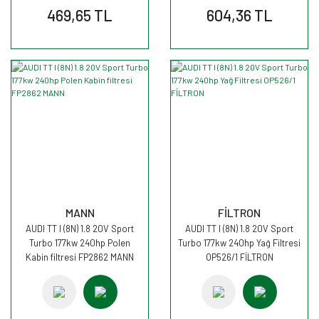
469,65 TL
604,36 TL
MANN
FİLTRON
AUDI TT I (8N) 1.8 20V Sport
AUDI TT I (8N) 1.8 20V Sport
Turbo 177kw 240hp Polen
Turbo 177kw 240hp Yağ Filtresi
Kabin filtresi FP2862 MANN
OP526/1 FİLTRON