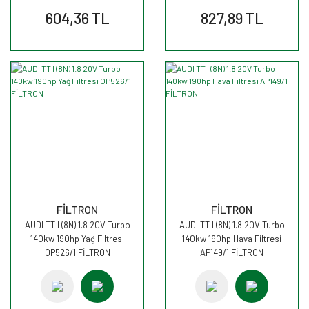
604,36 TL
827,89 TL
FİLTRON
FİLTRON
AUDI TT I (8N) 1.8 20V Turbo
AUDI TT I (8N) 1.8 20V Turbo
140kw 190hp Yağ Filtresi
140kw 190hp Hava Filtresi
OP526/1 FİLTRON
AP149/1 FİLTRON