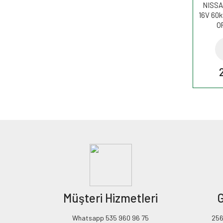
NISSAN
16V 60k
O
Müşteri Hizmetleri
G
Whatsapp 535 960 96 75
256B