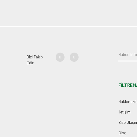
Bizi Takip
Edin
FİLTREM
Hakkımızd
İletişim
Bize Ulaşın
Blog