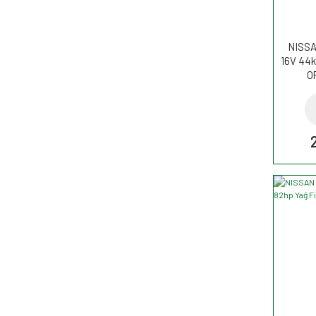
NISSAN
16V 44k
O