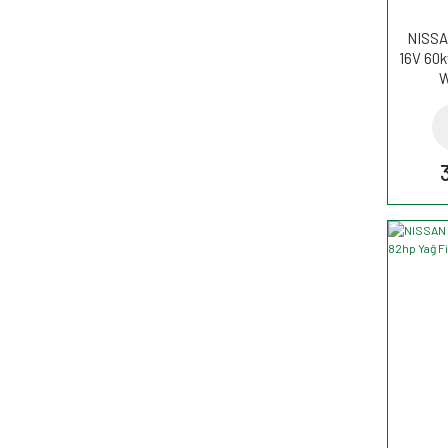
NISSAN
16V 60k
W