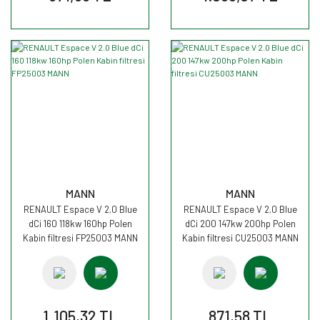
MANN
MANN
RENAULT Espace V 2.0 Blue
RENAULT Espace V 2.0 Blue
dCi 160 118kw 160hp Polen
dCi 200 147kw 200hp Polen
Kabin filtresi FP25003 MANN
Kabin filtresi CU25003 MANN
1.105,32 TL
871,58 TL