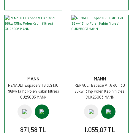
MANN
MANN
RENAULT Espace V 1.6 dCi 130
RENAULT Espace V 1.6 dCi 130
96kw 131hp Polen Kabin filtresi
96kw 131hp Polen Kabin filtresi
CU25003 MANN
CUK25003 MANN
871,58 TL
1.055,07 TL