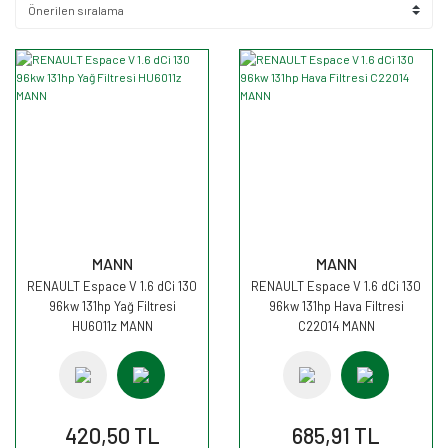
MANN
MANN
RENAULT Espace V 1.6 dCi 130
RENAULT Espace V 1.6 dCi 130
96kw 131hp Yağ Filtresi
96kw 131hp Hava Filtresi
HU6011z MANN
C22014 MANN
420,50 TL
685,91 TL