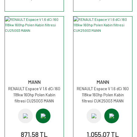
MANN
MANN
RENAULT Espace V 1.6 dCi 160
RENAULT Espace V 1.6 dCi 160
118kw 160hp Polen Kabin
118kw 160hp Polen Kabin
filtresi CU25003 MANN
filtresi CUK25003 MANN
871,58 TL
1.055,07 TL