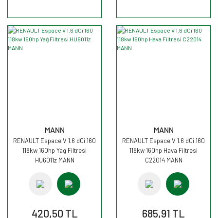
MANN
MANN
RENAULT Espace V 1.6 dCi 160
RENAULT Espace V 1.6 dCi 160
118kw 160hp Yağ Filtresi
118kw 160hp Hava Filtresi
HU6011z MANN
C22014 MANN
420,50 TL
685,91 TL