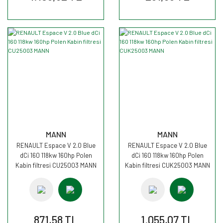
MANN
MANN
RENAULT Espace V 2.0 Blue
RENAULT Espace V 2.0 Blue
dCi 160 118kw 160hp Polen
dCi 160 118kw 160hp Polen
Kabin filtresi CU25003 MANN
Kabin filtresi CUK25003 MANN
871,58 TL
1.055,07 TL