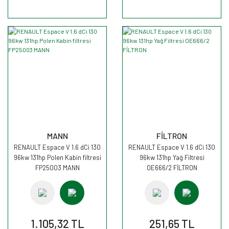
MANN
FİLTRON
RENAULT Espace V 1.6 dCi 130
RENAULT Espace V 1.6 dCi 130
96kw 131hp Polen Kabin filtresi
96kw 131hp Yağ Filtresi
FP25003 MANN
OE666/2 FİLTRON
1.105,32 TL
251,65 TL