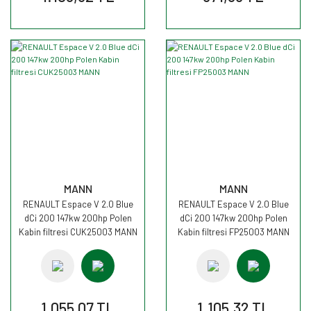
MANN
MANN
RENAULT Espace V 2.0 Blue
RENAULT Espace V 2.0 Blue
dCi 200 147kw 200hp Polen
dCi 200 147kw 200hp Polen
Kabin filtresi CUK25003 MANN
Kabin filtresi FP25003 MANN
1.055,07 TL
1.105,32 TL