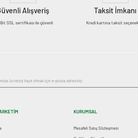
üvenli Alışveriş
Taksit İmkanı
it SSL sertifikası ile güvenli
Kredi kartına taksit seçenek
ARKETİM
KURUMSAL
a
Mesafeli Satış Sözleşmesi