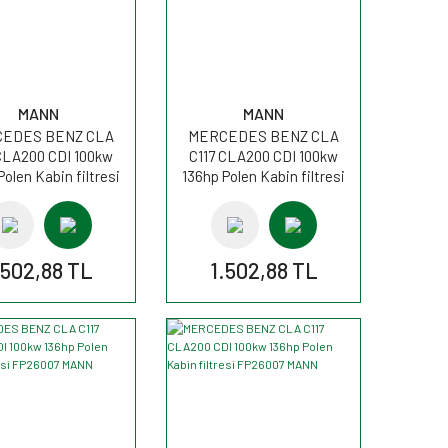
MANN
MANN
EDES BENZ CLA
MERCEDES BENZ CLA
CLA200 CDI 100kw
C117 CLA200 CDI 100kw
Polen Kabin filtresi
136hp Polen Kabin filtresi
UK26007 MANN
CUK26007 MANN
.502,88 TL
1.502,88 TL