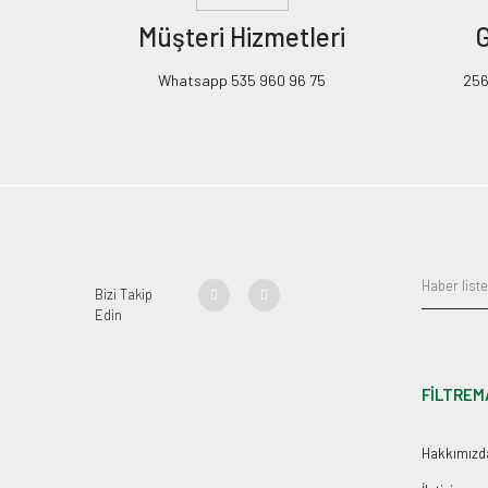
Müşteri Hizmetleri
G
Whatsapp 535 960 96 75
256B
Bizi Takip
Edin
FİLTREM
Hakkımızd