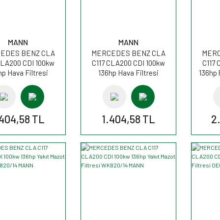
MANN
MANN
EDES BENZ CLA
MERCEDES BENZ CLA
MERC
CLA200 CDI 100kw
C117 CLA200 CDI 100kw
C117 
hp Hava Filtresi
136hp Hava Filtresi
136hp 
22020 MANN
C22020 MANN
F
.404,58 TL
1.404,58 TL
2