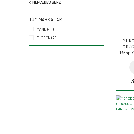
MERCEDES BENZ
TÜM MARKALAR
MANN (40)
FİLTRON (29)
MERC
C117 
136hp Y