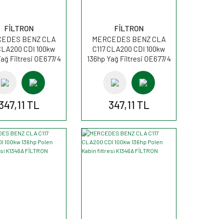
FİLTRON
FİLTRON
EDES BENZ CLA
MERCEDES BENZ CLA
CLA200 CDI 100kw
C117 CLA200 CDI 100kw
ağ Filtresi OE677/4
136hp Yağ Filtresi OE677/4
FİLTRON
FİLTRON
347,11 TL
347,11 TL