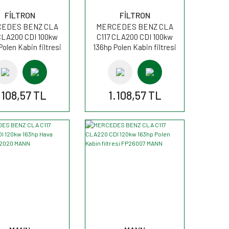
FİLTRON
FİLTRON
EDES BENZ CLA
MERCEDES BENZ CLA
CLA200 CDI 100kw
C117 CLA200 CDI 100kw
Polen Kabin filtresi
136hp Polen Kabin filtresi
346A FİLTRON
K1346A FİLTRON
.108,57 TL
1.108,57 TL