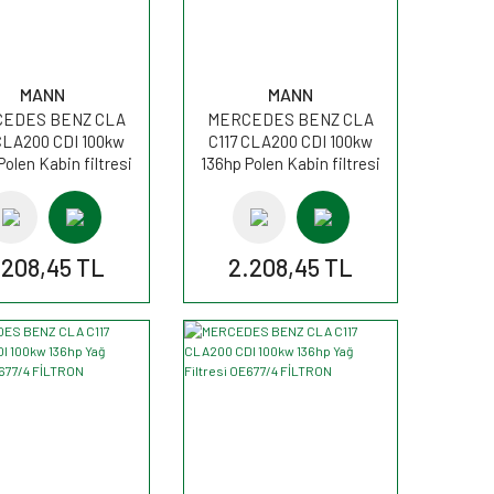
MANN
MANN
EDES BENZ CLA
MERCEDES BENZ CLA
CLA200 CDI 100kw
C117 CLA200 CDI 100kw
Polen Kabin filtresi
136hp Polen Kabin filtresi
P26007 MANN
FP26007 MANN
.208,45 TL
2.208,45 TL