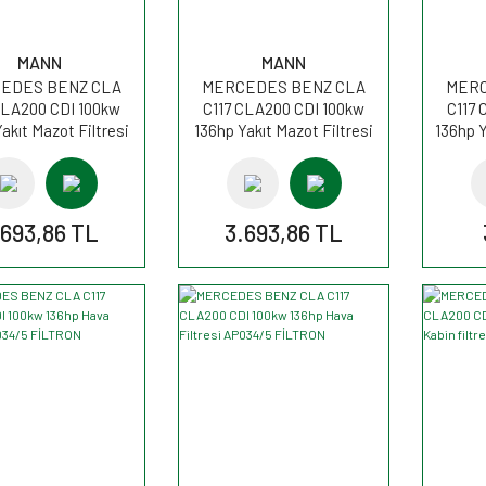
MANN
MANN
EDES BENZ CLA
MERCEDES BENZ CLA
MERC
CLA200 CDI 100kw
C117 CLA200 CDI 100kw
C117 
akıt Mazot Filtresi
136hp Yakıt Mazot Filtresi
136hp Y
820/14 MANN
WK820/14 MANN
.693,86 TL
3.693,86 TL