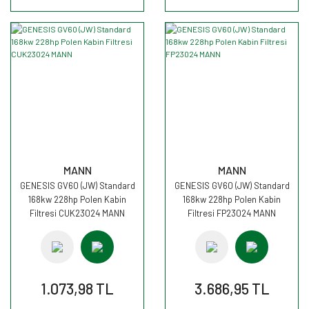
MANN
MANN
GENESIS GV60 (JW) Standard
GENESIS GV60 (JW) Standard
168kw 228hp Polen Kabin
168kw 228hp Polen Kabin
Filtresi CUK23024 MANN
Filtresi FP23024 MANN
1.073,98 TL
3.686,95 TL