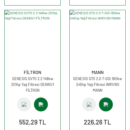
FİLTRON
MANN
GENESIS GV70 2.2 148kw
GENESIS G70 2.0 T-GDi 180kw
201hp Yağ Filtresi OE680/1
245hp Yağ Filtresi W811/80
FİLTRON
MANN
552,29 TL
226,26 TL