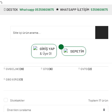
"');
DESTEK
Whatsapp 05359609675
WHATSAPP İLETİŞİM
5359609675
GİRİŞ YAP
SEPETİM
& Üye Ol
GV60 (JW)
(8)
G70
(6)
GV70
(2)
G80 II (RG)
(1)
Stoktakiler
Toplam 17 ürün