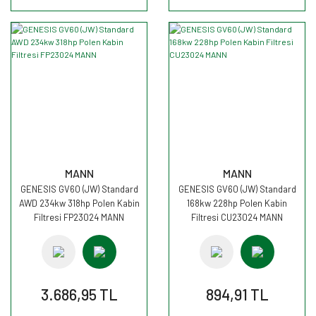
MANN
MANN
GENESIS GV60 (JW) Standard
GENESIS GV60 (JW) Standard
AWD 234kw 318hp Polen Kabin
168kw 228hp Polen Kabin
Filtresi FP23024 MANN
Filtresi CU23024 MANN
3.686,95 TL
894,91 TL