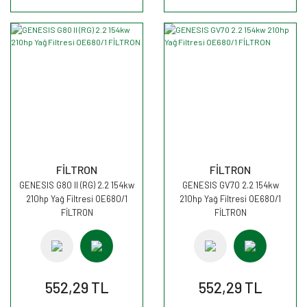
FİLTRON
FİLTRON
GENESIS G80 II (RG) 2.2 154kw
GENESIS GV70 2.2 154kw
210hp Yağ Filtresi OE680/1
210hp Yağ Filtresi OE680/1
FİLTRON
FİLTRON
552,29 TL
552,29 TL