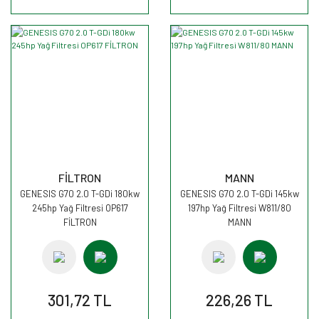
FİLTRON
MANN
GENESIS G70 2.0 T-GDi 180kw
GENESIS G70 2.0 T-GDi 145kw
245hp Yağ Filtresi OP617
197hp Yağ Filtresi W811/80
FİLTRON
MANN
301,72 TL
226,26 TL