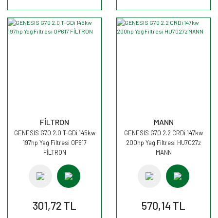
FİLTRON
MANN
GENESIS G70 2.0 T-GDi 145kw
GENESIS G70 2.2 CRDi 147kw
197hp Yağ Filtresi OP617
200hp Yağ Filtresi HU7027z
FİLTRON
MANN
301,72 TL
570,14 TL