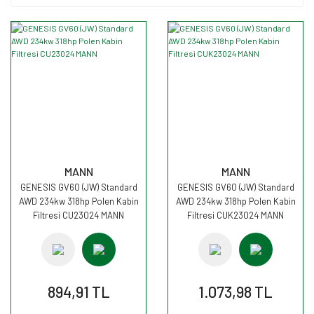
MANN
MANN
GENESIS GV60 (JW) Standard
GENESIS GV60 (JW) Standard
AWD 234kw 318hp Polen Kabin
AWD 234kw 318hp Polen Kabin
Filtresi CU23024 MANN
Filtresi CUK23024 MANN
894,91 TL
1.073,98 TL