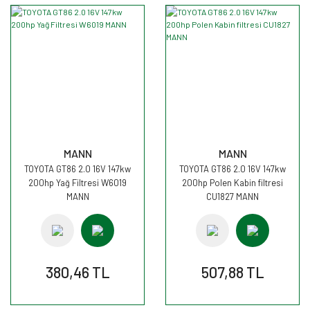
MANN
MANN
TOYOTA GT86 2.0 16V 147kw
TOYOTA GT86 2.0 16V 147kw
200hp Yağ Filtresi W6019
200hp Polen Kabin filtresi
MANN
CU1827 MANN
380,46 TL
507,88 TL