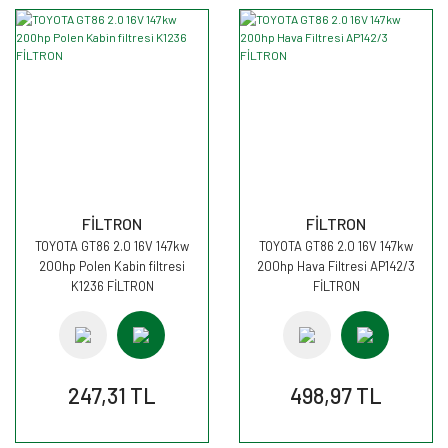
FİLTRON
FİLTRON
TOYOTA GT86 2.0 16V 147kw
TOYOTA GT86 2.0 16V 147kw
200hp Polen Kabin filtresi
200hp Hava Filtresi AP142/3
K1236 FİLTRON
FİLTRON
247,31 TL
498,97 TL