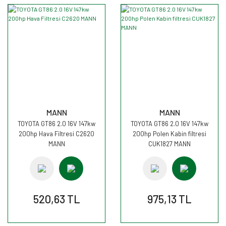
MANN
MANN
TOYOTA GT86 2.0 16V 147kw
TOYOTA GT86 2.0 16V 147kw
200hp Hava Filtresi C2620
200hp Polen Kabin filtresi
MANN
CUK1827 MANN
520,63 TL
975,13 TL