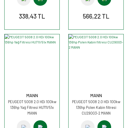
338,43 TL
566,22 TL
MANN
MANN
PEUGEOT 5008 2.0 HDi 100kw
PEUGEOT 5008 2.0 HDi 100kw
136hp Yağ Filtresi HU711/51x
136hp Polen Kabin filtresi
MANN
CU29003-2 MANN