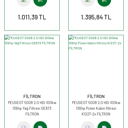
1.011,39 TL
1.395,84 TL
FİLTRON
FİLTRON
PEUGEOT 5008 2.0 HDi 100kw
PEUGEOT 5008 2.0 HDi 100kw
136hp Yağ Filtresi OE673
136hp Polen Kabin filtresi
FİLTRON
K1227-2x FİLTRON