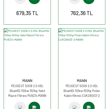
679,35 TL
762,36 TL
MANN
MANN
PEUGEOT 5008 2.0 HDi,
PEUGEOT 5008 2.0 HDi,
BlueHDi 110kw 150hp Yakıt
BlueHDi 110kw 150hp Polen
Mazot Filtresi PU927x MANN
Kabin filtresi CUK29003-2
MANN