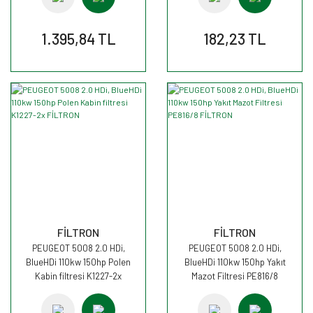
1.395,84 TL
182,23 TL
FİLTRON
FİLTRON
PEUGEOT 5008 2.0 HDi,
PEUGEOT 5008 2.0 HDi,
BlueHDi 110kw 150hp Polen
BlueHDi 110kw 150hp Yakıt
Kabin filtresi K1227-2x
Mazot Filtresi PE816/8
FİLTRON
FİLTRON