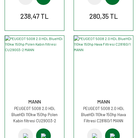
238,47 TL
280,35 TL
MANN
MANN
PEUGEOT 5008 2.0 HDi,
PEUGEOT 5008 2.0 HDi,
BlueHDi 110kw 150hp Polen
BlueHDi 110kw 150hp Hava
Kabin filtresi CU29003-2
Filtresi C28160/1 MANN
MANN