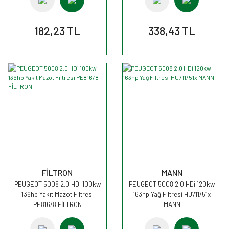
182,23 TL
338,43 TL
FİLTRON
MANN
PEUGEOT 5008 2.0 HDi 100kw
PEUGEOT 5008 2.0 HDi 120kw
136hp Yakıt Mazot Filtresi
163hp Yağ Filtresi HU711/51x
PE816/8 FİLTRON
MANN