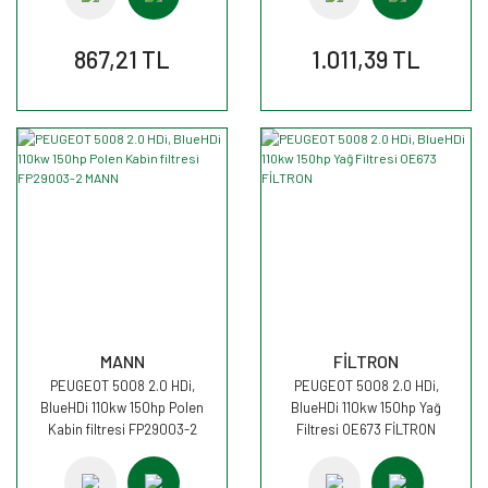
867,21 TL
1.011,39 TL
MANN
FİLTRON
PEUGEOT 5008 2.0 HDi,
PEUGEOT 5008 2.0 HDi,
BlueHDi 110kw 150hp Polen
BlueHDi 110kw 150hp Yağ
Kabin filtresi FP29003-2
Filtresi OE673 FİLTRON
MANN