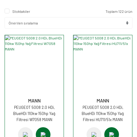
Stoktakiler
Toplam 122 ürün
MANN
MANN
PEUGEOT 5008 2.0 HDi,
PEUGEOT 5008 2.0 HDi,
BlueHDi 110kw 150hp Yağ
BlueHDi 110kw 150hp Yağ
Filtresi W7058 MANN
Filtresi HU711/51x MANN