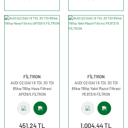
FİLTRON
FİLTRON
AUDI Q2 (GA) 1.6 TDI, 30 TDI
AUDI Q2 (GA) 1.6 TDI, 30 TDI
85kw 116hp Hava Filtresi
85kw 116hp Yakıt Mazot Filtresi
AP139/5 FİLTRON
PE973/9 FİLTRON
451,24 TL
1.004,44 TL