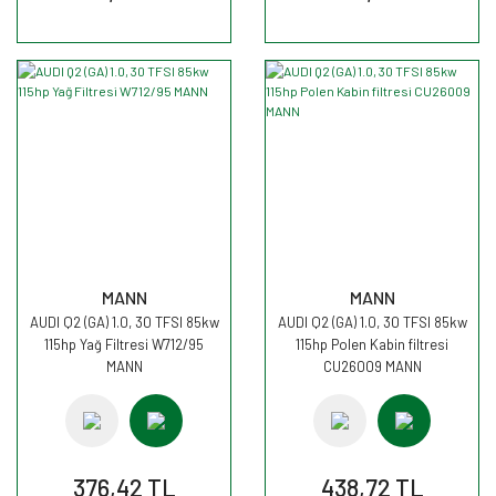
MANN
MANN
AUDI Q2 (GA) 1.0, 30 TFSI 85kw
AUDI Q2 (GA) 1.0, 30 TFSI 85kw
115hp Yağ Filtresi W712/95
115hp Polen Kabin filtresi
MANN
CU26009 MANN
376,42 TL
438,72 TL