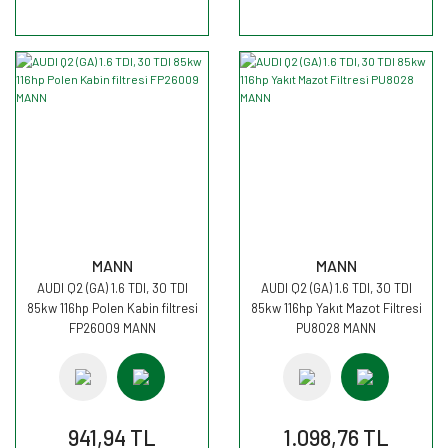
MANN
MANN
AUDI Q2 (GA) 1.6 TDI, 30 TDI
AUDI Q2 (GA) 1.6 TDI, 30 TDI
85kw 116hp Polen Kabin filtresi
85kw 116hp Yakıt Mazot Filtresi
FP26009 MANN
PU8028 MANN
941,94 TL
1.098,76 TL