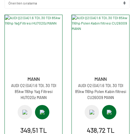
MANN
MANN
AUDI Q2 (GA) 1.6 TDI, 30 TDI
AUDI Q2 (GA) 1.6 TDI, 30 TDI
85kw 116hp Yağ Filtresi
85kw 116hp Polen Kabin filtresi
HU7020z MANN
CU26009 MANN
349,51 TL
438,72 TL