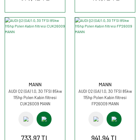
MANN
MANN
AUDI Q2 (GA) 1.0, 30 TFSI 85kw
AUDI Q2 (GA) 1.0, 30 TFSI 85kw
115hp Polen Kabin filtresi
115hp Polen Kabin filtresi
CUK26009 MANN
FP26009 MANN
733,97 TL
941,94 TL