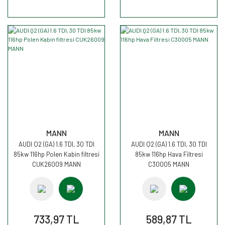
MANN
MANN
AUDI Q2 (GA) 1.6 TDI, 30 TDI
AUDI Q2 (GA) 1.6 TDI, 30 TDI
85kw 116hp Polen Kabin filtresi
85kw 116hp Hava Filtresi
CUK26009 MANN
C30005 MANN
733,97 TL
589,87 TL