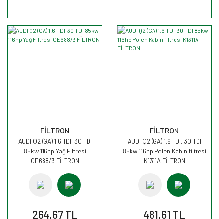
FİLTRON
FİLTRON
AUDI Q2 (GA) 1.6 TDI, 30 TDI
AUDI Q2 (GA) 1.6 TDI, 30 TDI
85kw 116hp Yağ Filtresi
85kw 116hp Polen Kabin filtresi
OE688/3 FİLTRON
K1311A FİLTRON
264,67 TL
481,61 TL