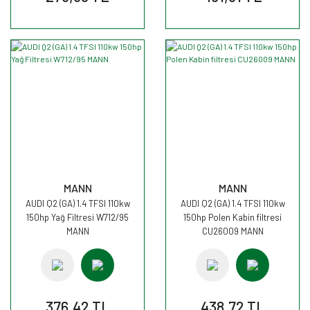
MANN
MANN
AUDI Q2 (GA) 1.4 TFSI 110kw
AUDI Q2 (GA) 1.4 TFSI 110kw
150hp Yağ Filtresi W712/95
150hp Polen Kabin filtresi
MANN
CU26009 MANN
376,42 TL
438,72 TL