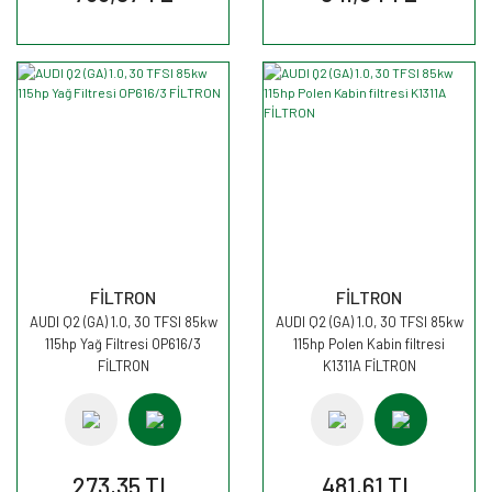
FİLTRON
FİLTRON
AUDI Q2 (GA) 1.0, 30 TFSI 85kw
AUDI Q2 (GA) 1.0, 30 TFSI 85kw
115hp Yağ Filtresi OP616/3
115hp Polen Kabin filtresi
FİLTRON
K1311A FİLTRON
273,35 TL
481,61 TL