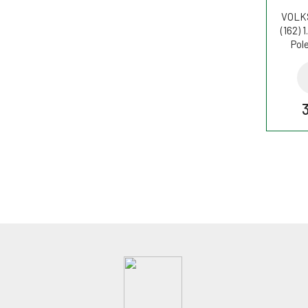
VOLK
(162) 
Pole
C