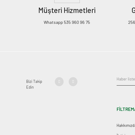
Müşteri Hizmetleri
G
Whatsapp 535 960 96 75
256B
Bizi Takip
Edin
FİLTREM
Hakkımızd