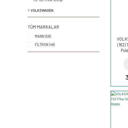
VOLKSWAGEN
TÜM MARKALAR
MANN (58)
VOLK
(162) 
FİLTRON (49)
Pole
C