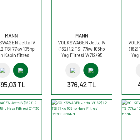
MANN
MANN
SWAGEN Jetta IV
VOLKSWAGEN Jetta IV
VOLK
1.2 TSI 77kw 105hp
(162) 1.2 TSI 77kw 105hp
(162)
n Kabin filtresi
Yağ Filtresi W712/95
Yağ 
U2939 MANN
MANN
395,03 TL
376,42 TL