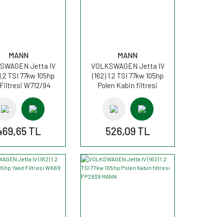
MANN
MANN
SWAGEN Jetta IV
VOLKSWAGEN Jetta IV
 1.2 TSI 77kw 105hp
(162) 1.2 TSI 77kw 105hp
Filtresi W712/94
Polen Kabin filtresi
MANN
CUK2939 MANN
469,65 TL
526,09 TL