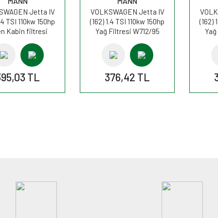
MANN
MANN
SWAGEN Jetta IV
VOLKSWAGEN Jetta IV
VOLK
1.4 TSI 110kw 150hp
(162) 1.4 TSI 110kw 150hp
(162) 
n Kabin filtresi
Yağ Filtresi W712/95
Yağ 
U2939 MANN
MANN
395,03 TL
376,42 TL