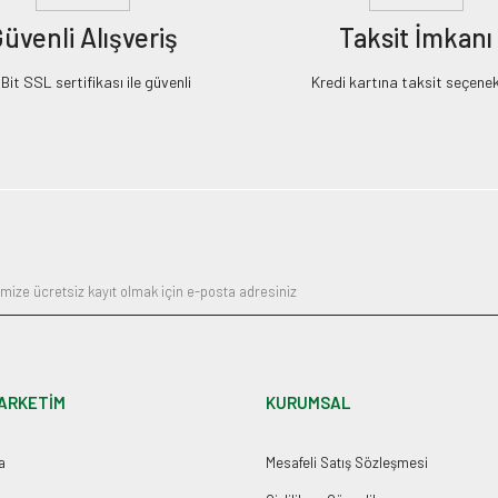
üvenli Alışveriş
Taksit İmkanı
it SSL sertifikası ile güvenli
Kredi kartına taksit seçenek
ARKETİM
KURUMSAL
a
Mesafeli Satış Sözleşmesi