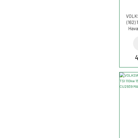
VOLK
(162) 
Hava
4