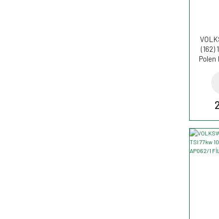
VOLK
(162) 
Polen 