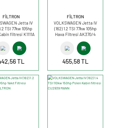
FİLTRON
FİLTRON
SWAGEN Jetta IV
VOLKSWAGEN Jetta IV
 1.2 TSI 77kw 105hp
(162) 1.2 TSI 77kw 105hp
abin filtresi K1111A
Hava Filtresi AK370/4
FİLTRON
FİLTRON
442,56 TL
455,58 TL