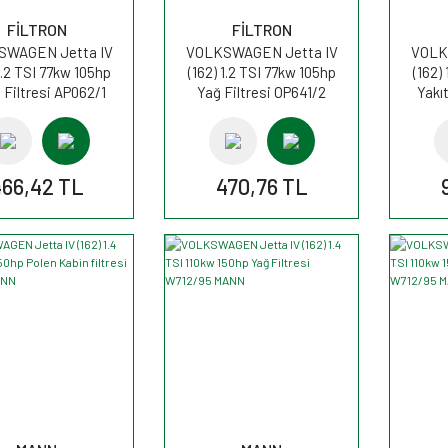
FİLTRON
FİLTRON
SWAGEN Jetta IV
VOLKSWAGEN Jetta IV
VOLK
1.2 TSI 77kw 105hp
(162) 1.2 TSI 77kw 105hp
(162)
 Filtresi AP062/1
Yağ Filtresi OP641/2
Yakı
FİLTRON
FİLTRON
66,42 TL
470,76 TL