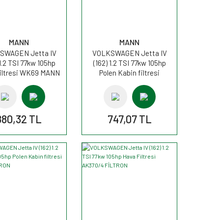
MANN
MANN
SWAGEN Jetta IV
VOLKSWAGEN Jetta IV
 1.2 TSI 77kw 105hp
(162) 1.2 TSI 77kw 105hp
Filtresi WK69 MANN
Polen Kabin filtresi
FP2939 MANN
880,32 TL
747,07 TL