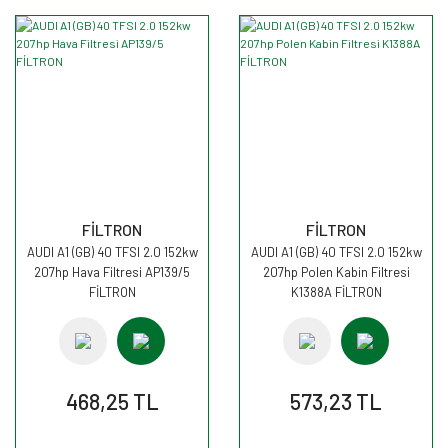
FİLTRON
FİLTRON
AUDI A1 (GB) 40 TFSI 2.0 152kw
AUDI A1 (GB) 40 TFSI 2.0 152kw
207hp Hava Filtresi AP139/5
207hp Polen Kabin Filtresi
FİLTRON
K1388A FİLTRON
468,25 TL
573,23 TL