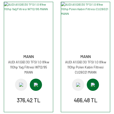
MANN
MANN
AUDI A1 (GB) 30 TFSI 1.0 81kw
AUDI A1 (GB) 30 TFSI 1.0 81kw
110hp Yağ Filtresi W712/95
110hp Polen Kabin Filtresi
MANN
CU26021 MANN
376,42 TL
466,48 TL