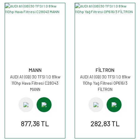
MANN
FİLTRON
AUDI A1 (GB) 30 TFSI 1.0 81kw
AUDI A1 (GB) 30 TFSI 1.0 81kw
110hp Hava Filtresi C28043
110hp Yağ Filtresi OP616/3
MANN
FİLTRON
877,36 TL
282,83 TL