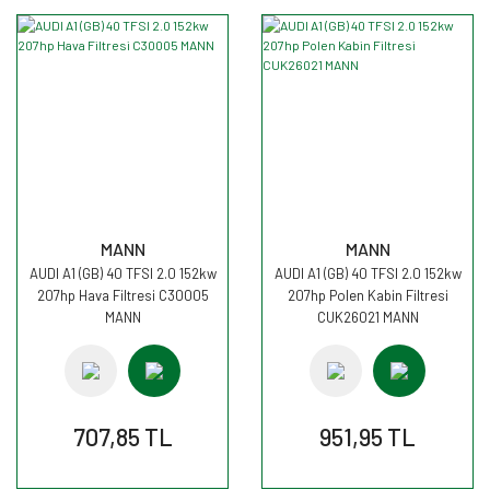
MANN
MANN
AUDI A1 (GB) 40 TFSI 2.0 152kw
AUDI A1 (GB) 40 TFSI 2.0 152kw
207hp Hava Filtresi C30005
207hp Polen Kabin Filtresi
MANN
CUK26021 MANN
707,85 TL
951,95 TL