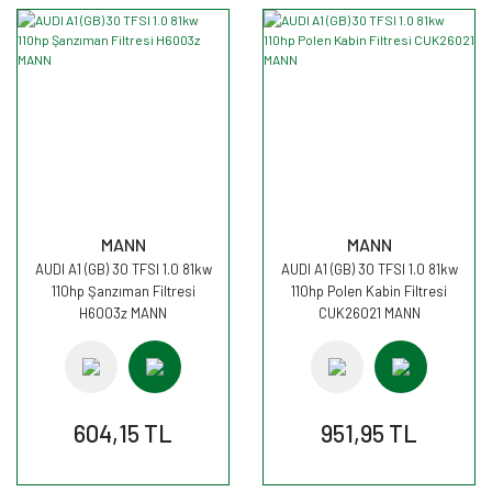
MANN
MANN
AUDI A1 (GB) 30 TFSI 1.0 81kw
AUDI A1 (GB) 30 TFSI 1.0 81kw
110hp Şanzıman Filtresi
110hp Polen Kabin Filtresi
H6003z MANN
CUK26021 MANN
604,15 TL
951,95 TL