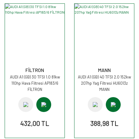
FİLTRON
MANN
AUDI A1 (GB) 30 TFSI 1.0 81kw
AUDI A1 (GB) 40 TFSI 2.0 152kw
110hp Hava Filtresi AP183/6
207hp Yağ Filtresi HU6013z
FİLTRON
MANN
432,00 TL
388,98 TL