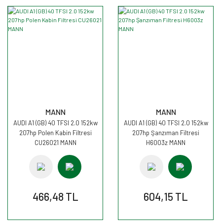
MANN
MANN
AUDI A1 (GB) 40 TFSI 2.0 152kw
AUDI A1 (GB) 40 TFSI 2.0 152kw
207hp Polen Kabin Filtresi
207hp Şanzıman Filtresi
CU26021 MANN
H6003z MANN
466,48 TL
604,15 TL