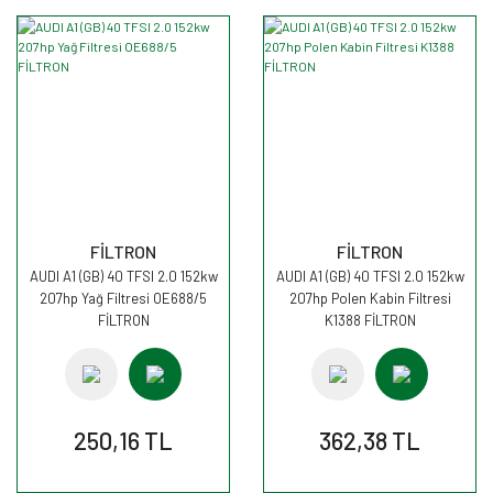
FİLTRON
FİLTRON
AUDI A1 (GB) 40 TFSI 2.0 152kw
AUDI A1 (GB) 40 TFSI 2.0 152kw
207hp Yağ Filtresi OE688/5
207hp Polen Kabin Filtresi
FİLTRON
K1388 FİLTRON
250,16 TL
362,38 TL