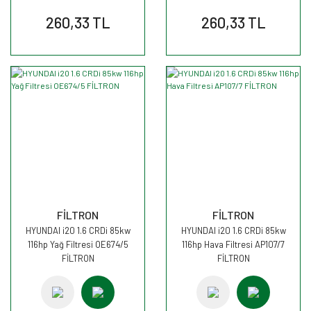
260,33 TL
260,33 TL
FİLTRON
FİLTRON
HYUNDAI i20 1.6 CRDi 85kw
HYUNDAI i20 1.6 CRDi 85kw
116hp Yağ Filtresi OE674/5
116hp Hava Filtresi AP107/7
FİLTRON
FİLTRON