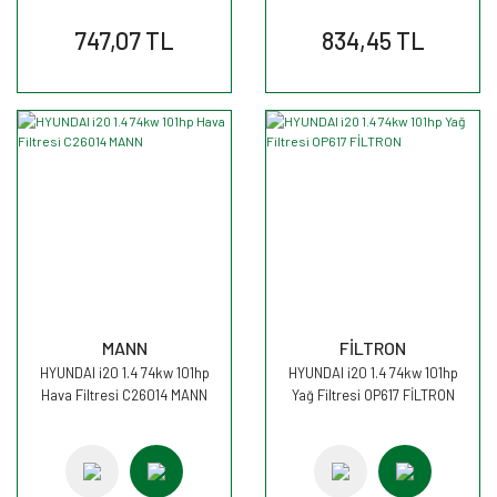
747,07 TL
834,45 TL
MANN
FİLTRON
HYUNDAI i20 1.4 74kw 101hp
HYUNDAI i20 1.4 74kw 101hp
Hava Filtresi C26014 MANN
Yağ Filtresi OP617 FİLTRON