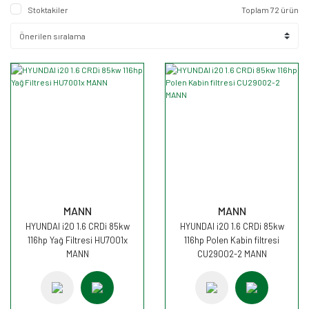
Stoktakiler
Toplam 72 ürün
MANN
MANN
HYUNDAI i20 1.6 CRDi 85kw
HYUNDAI i20 1.6 CRDi 85kw
116hp Yağ Filtresi HU7001x
116hp Polen Kabin filtresi
MANN
CU29002-2 MANN