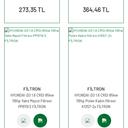
273,35 TL
364,46 TL
FİLTRON
FİLTRON
HYUNDAI i20 1.6 CRDi 85kw
HYUNDAI i20 1.6 CRDi 85kw
116hp Yakıt Mazot Filtresi
116hp Polen Kabin filtresi
PP979/2 FİLTRON
K1357-2x FİLTRON