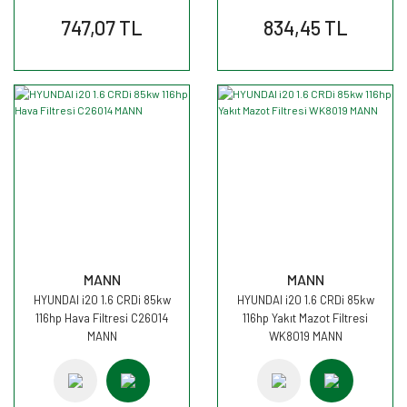
747,07 TL
834,45 TL
MANN
MANN
HYUNDAI i20 1.6 CRDi 85kw
HYUNDAI i20 1.6 CRDi 85kw
116hp Hava Filtresi C26014
116hp Yakıt Mazot Filtresi
MANN
WK8019 MANN