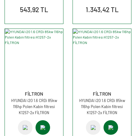
543,92 TL
1.343,42 TL
FİLTRON
FİLTRON
HYUNDAI i20 1.6 CRDi 85kw
HYUNDAI i20 1.6 CRDi 85kw
116hp Polen Kabin filtresi
116hp Polen Kabin filtresi
K1257-2x FİLTRON
K1257-2x FİLTRON