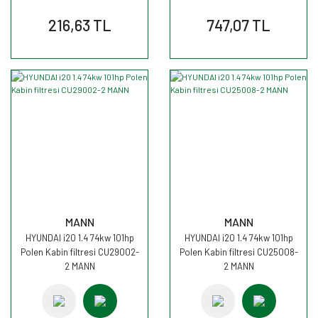
216,63 TL
747,07 TL
MANN
MANN
HYUNDAI i20 1.4 74kw 101hp
HYUNDAI i20 1.4 74kw 101hp
Polen Kabin filtresi CU29002-
Polen Kabin filtresi CU25008-
2 MANN
2 MANN