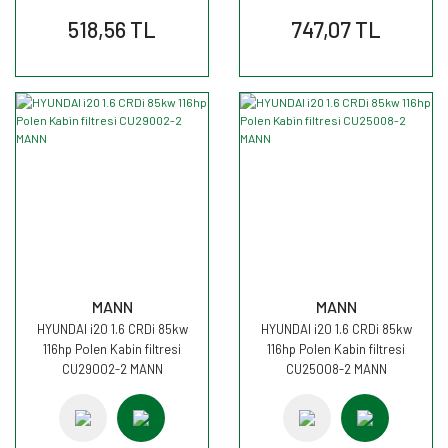
518,56 TL
747,07 TL
MANN
MANN
HYUNDAI i20 1.6 CRDi 85kw
HYUNDAI i20 1.6 CRDi 85kw
116hp Polen Kabin filtresi
116hp Polen Kabin filtresi
CU29002-2 MANN
CU25008-2 MANN