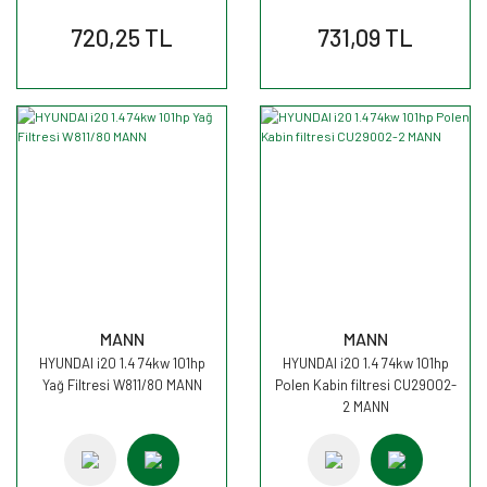
720,25 TL
731,09 TL
MANN
MANN
HYUNDAI i20 1.4 74kw 101hp
HYUNDAI i20 1.4 74kw 101hp
Yağ Filtresi W811/80 MANN
Polen Kabin filtresi CU29002-
2 MANN