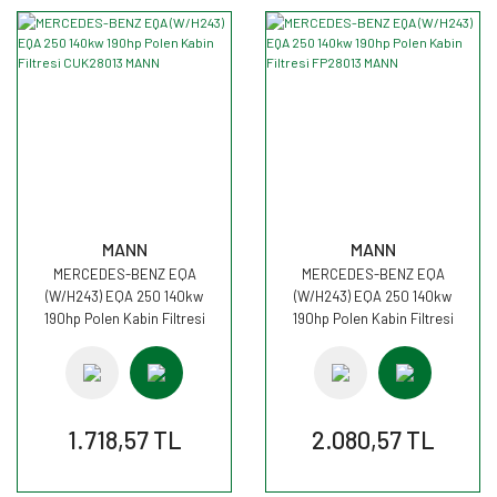
MANN
MANN
MERCEDES-BENZ EQA
MERCEDES-BENZ EQA
(W/H243) EQA 250 140kw
(W/H243) EQA 250 140kw
190hp Polen Kabin Filtresi
190hp Polen Kabin Filtresi
CUK28013 MANN
FP28013 MANN
1.718,57 TL
2.080,57 TL