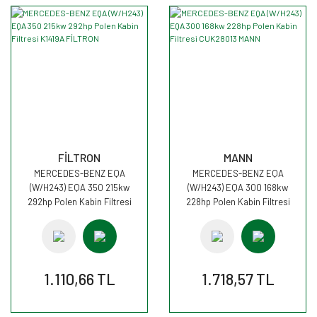
FİLTRON
MANN
MERCEDES-BENZ EQA
MERCEDES-BENZ EQA
(W/H243) EQA 350 215kw
(W/H243) EQA 300 168kw
292hp Polen Kabin Filtresi
228hp Polen Kabin Filtresi
K1419A FİLTRON
CUK28013 MANN
1.110,66 TL
1.718,57 TL