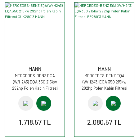
MANN
MANN
MERCEDES-BENZ EQA
MERCEDES-BENZ EQA
(W/H243) EQA 350 215kw
(W/H243) EQA 350 215kw
292hp Polen Kabin Filtresi
292hp Polen Kabin Filtresi
CUK28013 MANN
FP28013 MANN
1.718,57 TL
2.080,57 TL