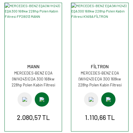
MANN
FİLTRON
MERCEDES-BENZ EQA
MERCEDES-BENZ EQA
(W/H243) EQA 300 168kw
(W/H243) EQA 300 168kw
228hp Polen Kabin Filtresi
228hp Polen Kabin Filtresi
FP28013 MANN
K1419A FİLTRON
2.080,57 TL
1.110,66 TL