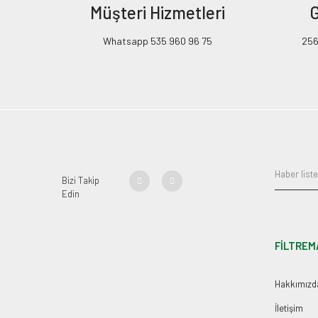
Müşteri Hizmetleri
G
Whatsapp 535 960 96 75
256B
Bizi Takip
Edin
FİLTREM
Hakkımızd
İletişim