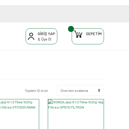
GİRİŞ YAP
SEPETİM
& Üye Ol
Toplam 12 ürün