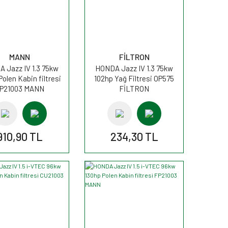
MANN
FİLTRON
 Jazz IV 1.3 75kw
HONDA Jazz IV 1.3 75kw
Polen Kabin filtresi
102hp Yağ Filtresi OP575
P21003 MANN
FİLTRON
910,90 TL
234,30 TL