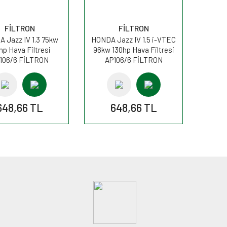
FİLTRON
FİLTRON
 Jazz IV 1.3 75kw
HONDA Jazz IV 1.5 i-VTEC
hp Hava Filtresi
96kw 130hp Hava Filtresi
106/6 FİLTRON
AP106/6 FİLTRON
648,66 TL
648,66 TL