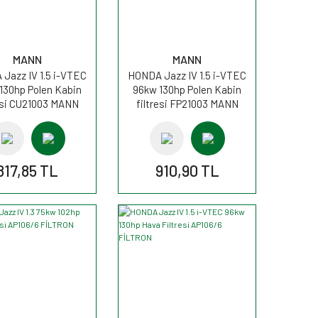
MANN
MANN
Jazz IV 1.5 i-VTEC
HONDA Jazz IV 1.5 i-VTEC
130hp Polen Kabin
96kw 130hp Polen Kabin
resi CU21003 MANN
filtresi FP21003 MANN
817,85 TL
910,90 TL