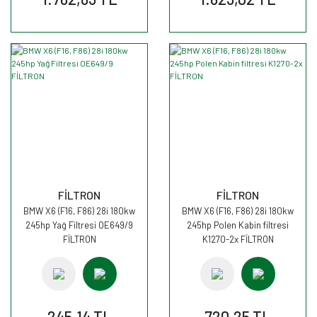
FİLTRON
FİLTRON
BMW X6 (F16, F86) 28i 180kw
BMW X6 (F16, F86) 28i 180kw
245hp Yağ Filtresi OE649/9
245hp Polen Kabin filtresi
FİLTRON
K1270-2x FİLTRON
245,14 TL
720,25 TL