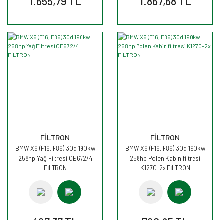
1.655,79 TL
1.867,68 TL
FİLTRON
FİLTRON
BMW X6 (F16, F86) 30d 190kw
BMW X6 (F16, F86) 30d 190kw
258hp Yağ Filtresi OE672/4
258hp Polen Kabin filtresi
FİLTRON
K1270-2x FİLTRON