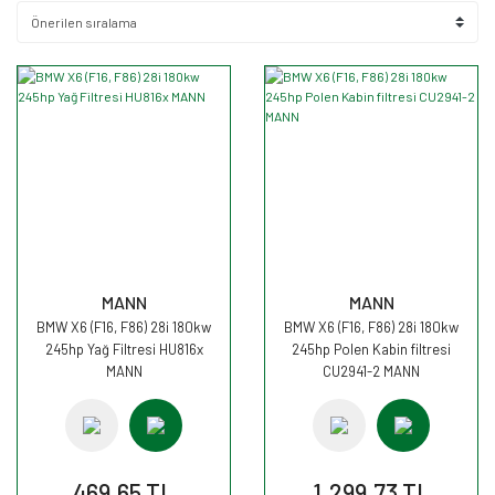
MANN
MANN
BMW X6 (F16, F86) 28i 180kw
BMW X6 (F16, F86) 28i 180kw
245hp Yağ Filtresi HU816x
245hp Polen Kabin filtresi
MANN
CU2941-2 MANN
469,65 TL
1.299,73 TL