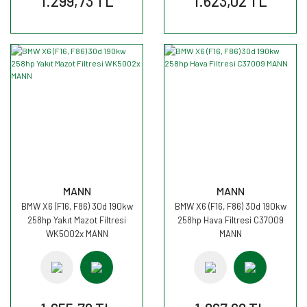
1.299,73 TL
1.623,02 TL
MANN
MANN
BMW X6 (F16, F86) 30d 190kw
BMW X6 (F16, F86) 30d 190kw
258hp Yakıt Mazot Filtresi
258hp Hava Filtresi C37009
WK5002x MANN
MANN