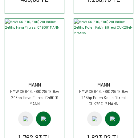
MANN
MANN
BMW X6 (F16, F86) 28i 180kw
BMW X6 (F16, F86) 28i 180kw
245hp Hava Filtresi C49001
245hp Polen Kabin filtresi
MANN
CUK2941-2 MANN
1.762,83 TL
1.623,02 TL