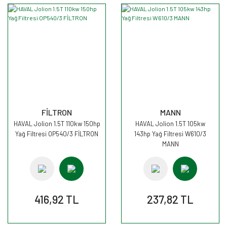
FİLTRON
MANN
HAVAL Jolion 1.5T 110kw 150hp
HAVAL Jolion 1.5T 105kw
Yağ Filtresi OP540/3 FİLTRON
143hp Yağ Filtresi W610/3
MANN
416,92 TL
237,82 TL