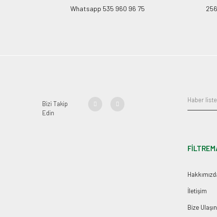
Whatsapp 535 960 96 75
256B
Bizi Takip
Edin
FİLTREM
Hakkımızd
İletişim
Bize Ulaşın