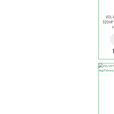
VOLVO
320HP 