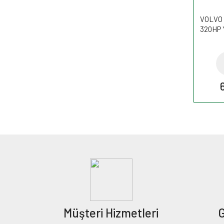
VOLVO F
320HP Y
Müşteri Hizmetleri
G