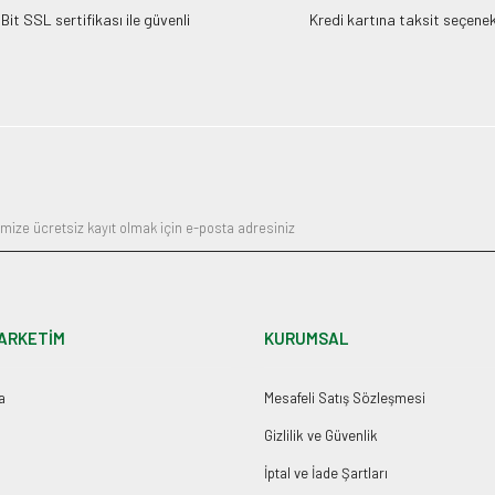
it SSL sertifikası ile güvenli
Kredi kartına taksit seçenek
ARKETİM
KURUMSAL
a
Mesafeli Satış Sözleşmesi
Gizlilik ve Güvenlik
İptal ve İade Şartları