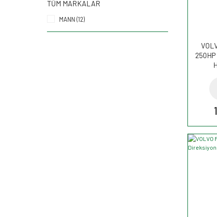
TÜM MARKALAR
MANN (12)
VOLVO
250HP 