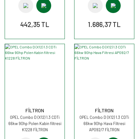
442,35 TL
1.686,37 TL
FİLTRON
FİLTRON
OPEL Combo D (X12) 1.3 CDTi
OPEL Combo D (X12) 1.3 CDTi
66kw 90hp Polen Kabin filtresi
66kw 90hp Hava Filtresi
K1228 FİLTRON
AP092/7 FİLTRON