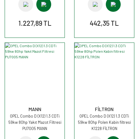
1.227,89 TL
442,35 TL
MANN
FİLTRON
OPEL Combo D (X12) 1.3 CDTi
OPEL Combo D (X12) 1.3 CDTi
59kw 80hp Yakıt Mazot Filtresi
59kw 80hp Polen Kabin filtresi
PU7005 MANN
K1228 FİLTRON