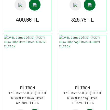
400,66 TL
329,75 TL
FİLTRON
FİLTRON
OPEL Combo D (X12) 1.3 CDTi
OPEL Combo D (X12) 1.3 CDTi
66kw 90hp Hava Filtresi
66kw 90hp Yağ Filtresi
AP078/1 FİLTRON
OE682/1 FİLTRON