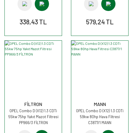
338,43 TL
579,24 TL
FİLTRON
MANN
OPEL Combo D (X12) 1.3 CDTi
OPEL Combo D (X12) 1.3 CDTi
55kw 75hp Yakıt Mazot Filtresi
59kw 80hp Hava Filtresi
PP966/3 FİLTRON
C3877/1 MANN