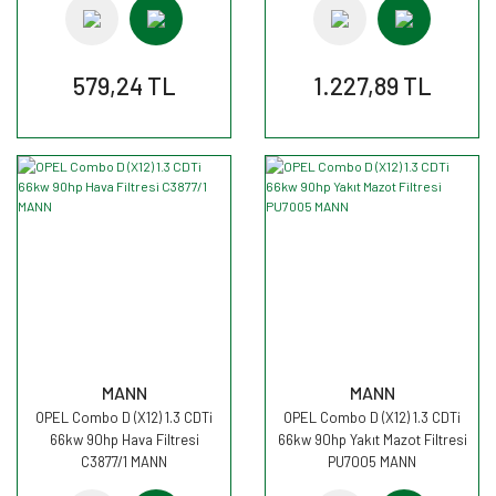
579,24 TL
1.227,89 TL
MANN
MANN
OPEL Combo D (X12) 1.3 CDTi
OPEL Combo D (X12) 1.3 CDTi
66kw 90hp Hava Filtresi
66kw 90hp Yakıt Mazot Filtresi
C3877/1 MANN
PU7005 MANN