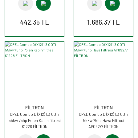
442,35 TL
1.686,37 TL
FİLTRON
FİLTRON
OPEL Combo D (X12) 1.3 CDTi
OPEL Combo D (X12) 1.3 CDTi
55kw 75hp Polen Kabin filtresi
55kw 75hp Hava Filtresi
K1228 FİLTRON
AP092/7 FİLTRON