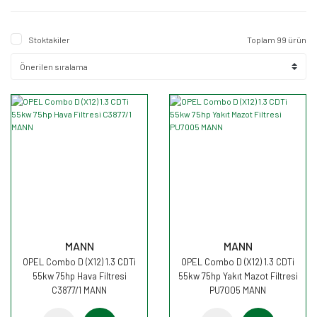
Stoktakiler
Toplam 99 ürün
MANN
MANN
OPEL Combo D (X12) 1.3 CDTi
OPEL Combo D (X12) 1.3 CDTi
55kw 75hp Hava Filtresi
55kw 75hp Yakıt Mazot Filtresi
C3877/1 MANN
PU7005 MANN