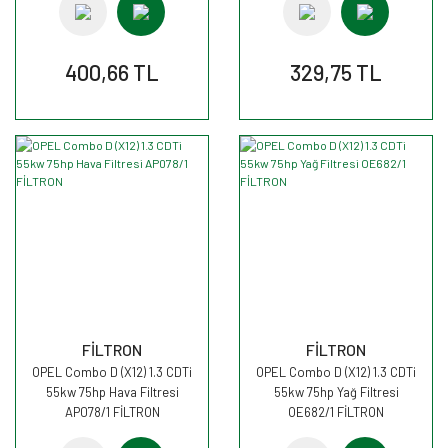
400,66 TL
329,75 TL
FİLTRON
FİLTRON
OPEL Combo D (X12) 1.3 CDTi
OPEL Combo D (X12) 1.3 CDTi
55kw 75hp Hava Filtresi
55kw 75hp Yağ Filtresi
AP078/1 FİLTRON
OE682/1 FİLTRON