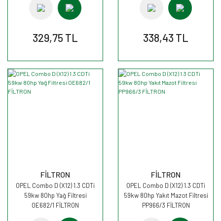
329,75 TL
338,43 TL
FİLTRON
FİLTRON
OPEL Combo D (X12) 1.3 CDTi
OPEL Combo D (X12) 1.3 CDTi
59kw 80hp Yağ Filtresi
59kw 80hp Yakıt Mazot Filtresi
OE682/1 FİLTRON
PP966/3 FİLTRON