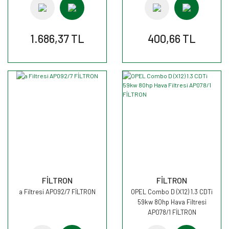
1.686,37 TL
400,66 TL
FİLTRON
FİLTRON
a Filtresi AP092/7 FİLTRON
OPEL Combo D (X12) 1.3 CDTi
59kw 80hp Hava Filtresi
AP078/1 FİLTRON