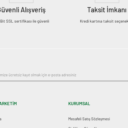
üvenli Alışveriş
Taksit İmkanı
it SSL sertifikası ile güvenli
Kredi kartına taksit seçenek
ARKETİM
KURUMSAL
a
Mesafeli Satış Sözleşmesi