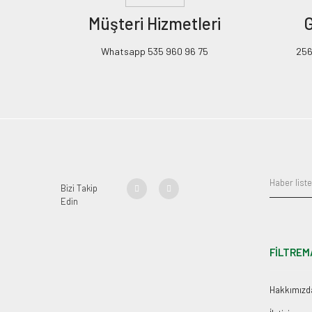
Müşteri Hizmetleri
G
Whatsapp 535 960 96 75
256B
Bizi Takip
Edin
FİLTREM
Hakkımızd