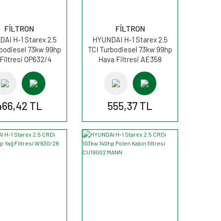
FİLTRON
FİLTRON
AI H-1 Starex 2.5
HYUNDAI H-1 Starex 2.5
rbodiesel 73kw 99hp
TCI Turbodiesel 73kw 99hp
Filtresi OP632/4
Hava Filtresi AE358
FİLTRON
FİLTRON
466,42 TL
555,37 TL