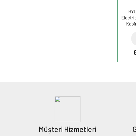
HYU
Electri
Kabin
Müşteri Hizmetleri
G