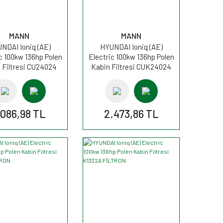
MANN
MANN
NDAI Ioniq (AE)
HYUNDAI Ioniq (AE)
c 100kw 136hp Polen
Electric 100kw 136hp Polen
 Filtresi CU24024
Kabin Filtresi CUK24024
MANN
MANN
.086,98 TL
2.473,86 TL