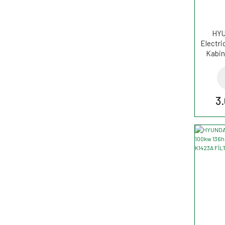
HYU
Electri
Kabin
3