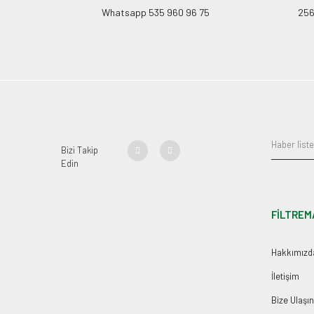
Whatsapp 535 960 96 75
256B
Bizi Takip
Edin
FİLTREM
Hakkımızd
İletişim
Bize Ulaşın