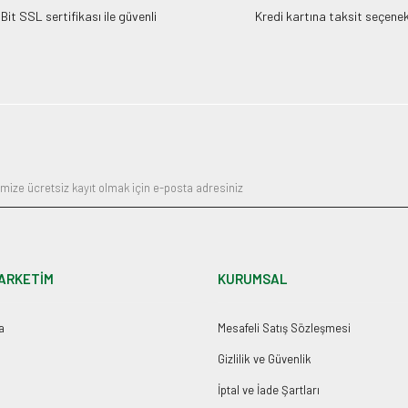
it SSL sertifikası ile güvenli
Kredi kartına taksit seçenek
ARKETİM
KURUMSAL
a
Mesafeli Satış Sözleşmesi
Gizlilik ve Güvenlik
İptal ve İade Şartları