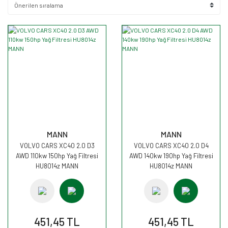
MANN
MANN
VOLVO CARS XC40 2.0 D3
VOLVO CARS XC40 2.0 D4
AWD 110kw 150hp Yağ Filtresi
AWD 140kw 190hp Yağ Filtresi
HU8014z MANN
HU8014z MANN
451,45 TL
451,45 TL