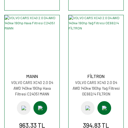
MANN
FİLTRON
VOLVO CARS XC40 2.0 D4
VOLVO CARS XC40 2.0 D4
AWD 140kw 190hp Hava
AWD 140kw 190hp Yağ Filtresi
Filtresi C24051 MANN
OE662/4 FİLTRON
963,33 TL
394,83 TL