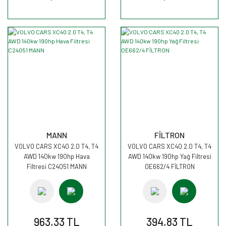
MANN
FİLTRON
VOLVO CARS XC40 2.0 T4, T4
VOLVO CARS XC40 2.0 T4, T4
AWD 140kw 190hp Hava
AWD 140kw 190hp Yağ Filtresi
Filtresi C24051 MANN
OE662/4 FİLTRON
963,33 TL
394,83 TL