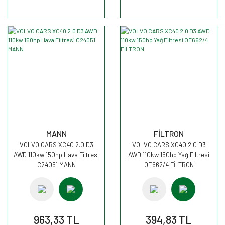
MANN
FİLTRON
VOLVO CARS XC40 2.0 D3
VOLVO CARS XC40 2.0 D3
AWD 110kw 150hp Hava Filtresi
AWD 110kw 150hp Yağ Filtresi
C24051 MANN
OE662/4 FİLTRON
963,33 TL
394,83 TL