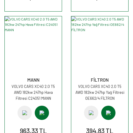
MANN
FİLTRON
VOLVO CARS XC40 2.0 T5
VOLVO CARS XC40 2.0 T5
AWD 182kw 247hp Hava
AWD 182kw 247hp Yağ Filtresi
Filtresi C24051 MANN
OE662/4 FİLTRON
963,33 TL
394,83 TL