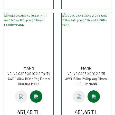
MANN
MANN
VOLVO CARS XC40 2.0 T4, T4
VOLVO CARS XC40 2.0 T5
AWD 140kw 190hp Yağ Filtresi
AWD 182kw 247hp Yağ Filtresi
HU8014z MANN
HU8014z MANN
451,45 TL
451,45 TL