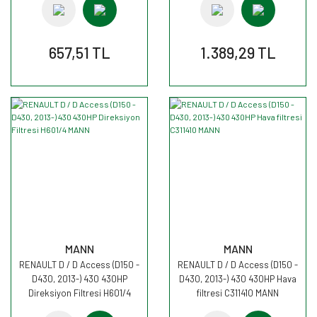
657,51 TL
1.389,29 TL
MANN
MANN
RENAULT D / D Access (D150 -
RENAULT D / D Access (D150 -
D430, 2013-) 430 430HP
D430, 2013-) 430 430HP Hava
Direksiyon Filtresi H601/4
filtresi C311410 MANN
MANN