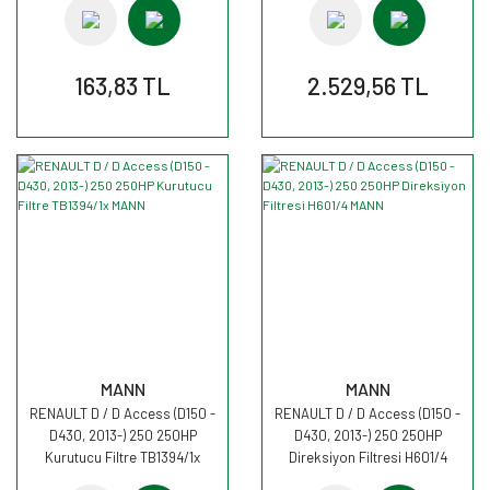
163,83 TL
2.529,56 TL
MANN
MANN
RENAULT D / D Access (D150 -
RENAULT D / D Access (D150 -
D430, 2013-) 250 250HP
D430, 2013-) 250 250HP
Kurutucu Filtre TB1394/1x
Direksiyon Filtresi H601/4
MANN
MANN