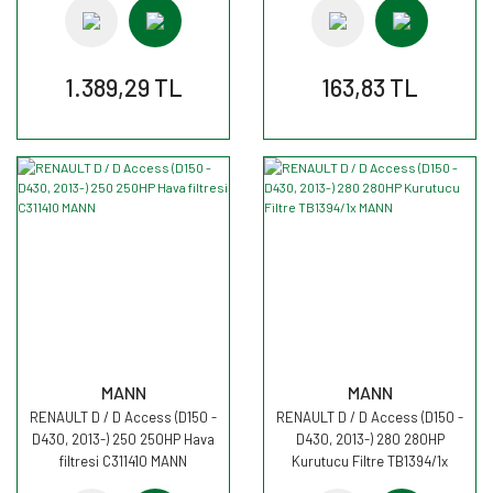
1.389,29 TL
163,83 TL
MANN
MANN
RENAULT D / D Access (D150 -
RENAULT D / D Access (D150 -
D430, 2013-) 250 250HP Hava
D430, 2013-) 280 280HP
filtresi C311410 MANN
Kurutucu Filtre TB1394/1x
MANN