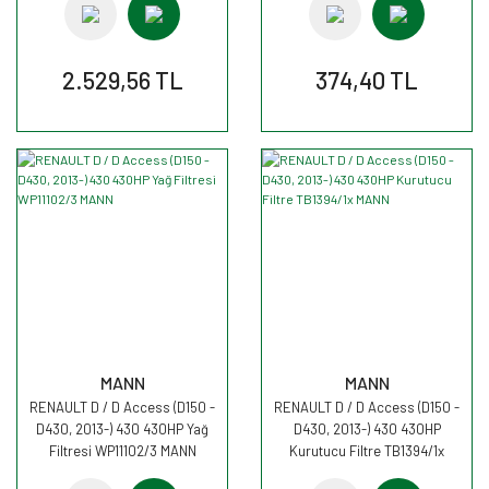
2.529,56 TL
374,40 TL
MANN
MANN
RENAULT D / D Access (D150 -
RENAULT D / D Access (D150 -
D430, 2013-) 430 430HP Yağ
D430, 2013-) 430 430HP
Filtresi WP11102/3 MANN
Kurutucu Filtre TB1394/1x
MANN