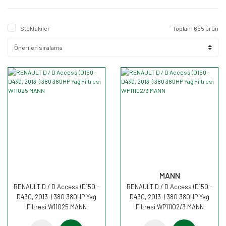
Stoktakiler
Toplam 665 ürün
MANN
RENAULT D / D Access (D150 -
RENAULT D / D Access (D150 -
D430, 2013-) 380 380HP Yağ
D430, 2013-) 380 380HP Yağ
Filtresi W11025 MANN
Filtresi WP11102/3 MANN