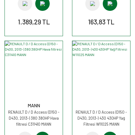
1.389,29 TL
163,83 TL
MANN
RENAULT D / D Access (D150 -
RENAULT D / D Access (D150 -
D430, 2013-) 380 380HP Hava
D430, 2013-) 430 430HP Yağ
filtresi C311410 MANN
Filtresi W11025 MANN