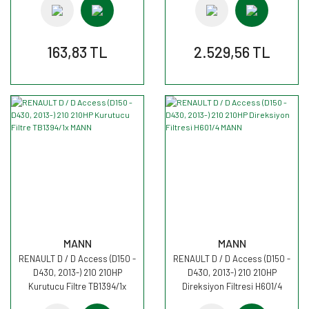
163,83 TL
2.529,56 TL
MANN
MANN
RENAULT D / D Access (D150 -
RENAULT D / D Access (D150 -
D430, 2013-) 210 210HP
D430, 2013-) 210 210HP
Kurutucu Filtre TB1394/1x
Direksiyon Filtresi H601/4
MANN
MANN