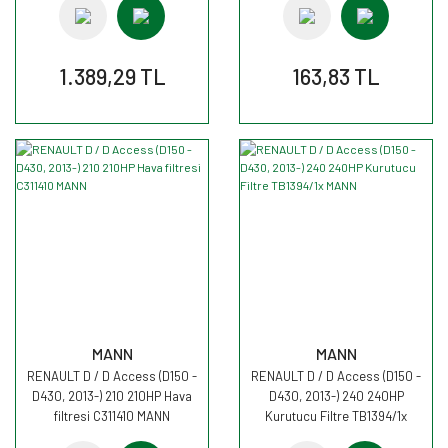
1.389,29 TL
163,83 TL
MANN
MANN
RENAULT D / D Access (D150 -
RENAULT D / D Access (D150 -
D430, 2013-) 210 210HP Hava
D430, 2013-) 240 240HP
filtresi C311410 MANN
Kurutucu Filtre TB1394/1x
MANN