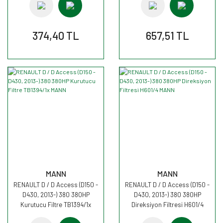
374,40 TL
657,51 TL
MANN
MANN
RENAULT D / D Access (D150 -
RENAULT D / D Access (D150 -
D430, 2013-) 380 380HP
D430, 2013-) 380 380HP
Kurutucu Filtre TB1394/1x
Direksiyon Filtresi H601/4
MANN
MANN