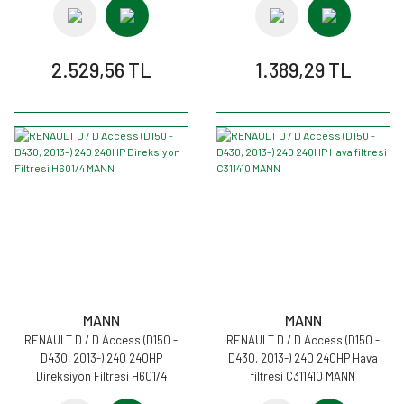
2.529,56 TL
1.389,29 TL
MANN
MANN
RENAULT D / D Access (D150 -
RENAULT D / D Access (D150 -
D430, 2013-) 240 240HP
D430, 2013-) 240 240HP Hava
Direksiyon Filtresi H601/4
filtresi C311410 MANN
MANN