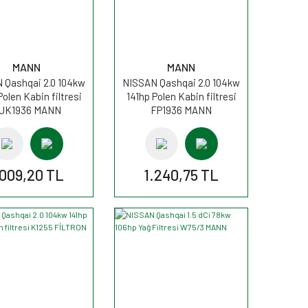
MANN
MANN
 Qashqai 2.0 104kw
NISSAN Qashqai 2.0 104kw
Polen Kabin filtresi
141hp Polen Kabin filtresi
UK1936 MANN
FP1936 MANN
.009,20 TL
1.240,75 TL