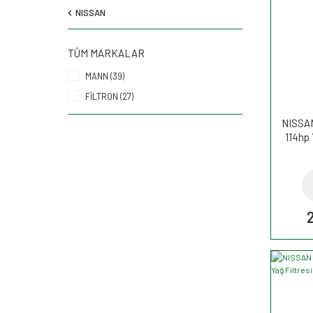
NISSAN
TÜM MARKALAR
MANN (39)
FİLTRON (27)
NISSAN
114hp 