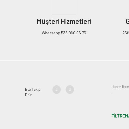
Müşteri Hizmetleri
G
Whatsapp 535 960 96 75
256B
Bizi Takip
Edin
FİLTREM