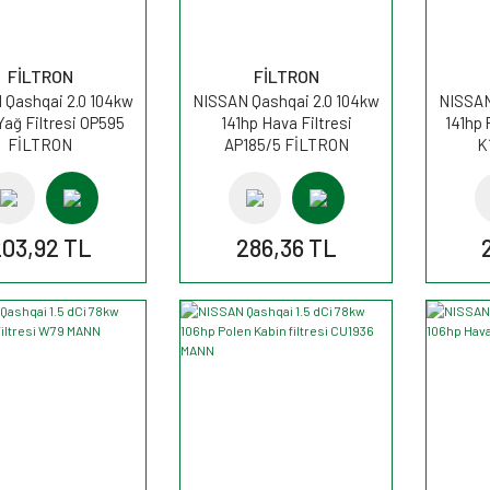
FİLTRON
FİLTRON
 Qashqai 2.0 104kw
NISSAN Qashqai 2.0 104kw
NISSAN
Yağ Filtresi OP595
141hp Hava Filtresi
141hp 
FİLTRON
AP185/5 FİLTRON
K
03,92 TL
286,36 TL