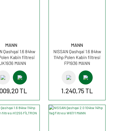
MANN
MANN
 Qashqai 1.6 84kw
NISSAN Qashqai 1.6 84kw
Polen Kabin filtresi
114hp Polen Kabin filtresi
UK1936 MANN
FP1936 MANN
.009,20 TL
1.240,75 TL