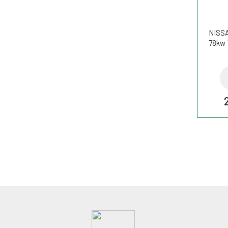
NISSA
78kw 