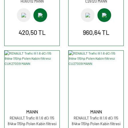
HU6011z MANN
C26120 MANN
420,50 TL
960,64 TL
MANN
MANN
RENAULT Trafic III 1.6 dCi 115
RENAULT Trafic III 1.6 dCi 115
84kw 115hp Polen Kabin filtresi
84kw 115hp Polen Kabin filtresi