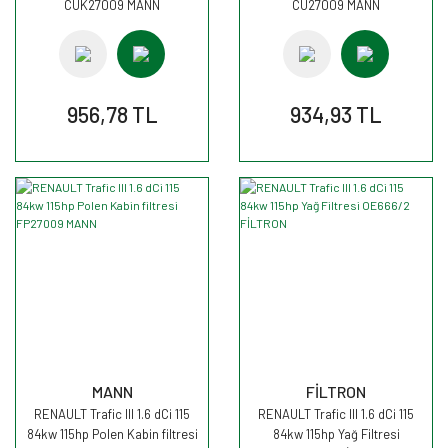
CUK27009 MANN
CU27009 MANN
956,78 TL
934,93 TL
MANN
FİLTRON
RENAULT Trafic III 1.6 dCi 115
RENAULT Trafic III 1.6 dCi 115
84kw 115hp Polen Kabin filtresi
84kw 115hp Yağ Filtresi