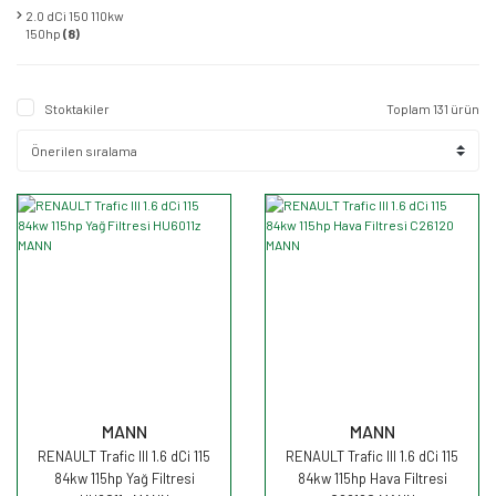
2.0 dCi 150 110kw
150hp
(8)
Stoktakiler
Toplam 131 ürün
MANN
MANN
RENAULT Trafic III 1.6 dCi 115
RENAULT Trafic III 1.6 dCi 115
84kw 115hp Yağ Filtresi
84kw 115hp Hava Filtresi