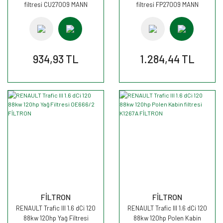
filtresi CU27009 MANN
filtresi FP27009 MANN
934,93 TL
1.284,44 TL
FİLTRON
FİLTRON
RENAULT Trafic III 1.6 dCi 120
RENAULT Trafic III 1.6 dCi 120
88kw 120hp Yağ Filtresi
88kw 120hp Polen Kabin