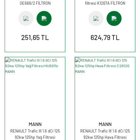
OE666/2 FİLTRON
filtresi K1267A FİLTRON
251,65 TL
624,79 TL
MANN
MANN
RENAULT Trafic III 1.6 dCi 125
RENAULT Trafic III 1.6 dCi 125
92kw 125hp Yağ Filtresi
92kw 125hp Hava Filtresi