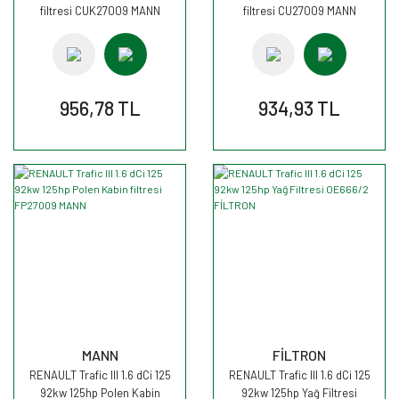
filtresi CUK27009 MANN
filtresi CU27009 MANN
956,78 TL
934,93 TL
MANN
FİLTRON
RENAULT Trafic III 1.6 dCi 125
RENAULT Trafic III 1.6 dCi 125
92kw 125hp Polen Kabin
92kw 125hp Yağ Filtresi