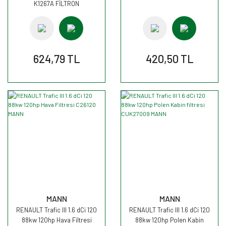
K1267A FİLTRON
624,79 TL
420,50 TL
MANN
MANN
RENAULT Trafic III 1.6 dCi 120
RENAULT Trafic III 1.6 dCi 120
88kw 120hp Hava Filtresi
88kw 120hp Polen Kabin