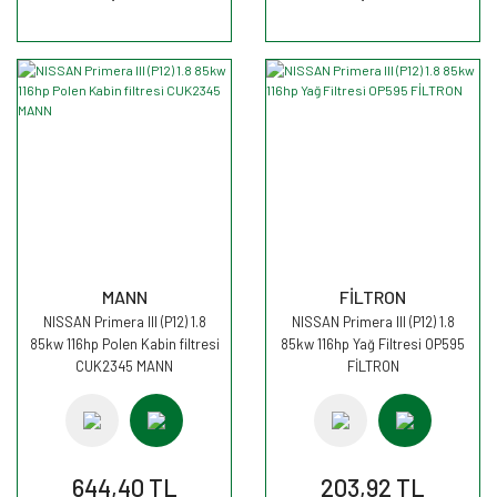
MANN
FİLTRON
NISSAN Primera III (P12) 1.8
NISSAN Primera III (P12) 1.8
85kw 116hp Polen Kabin filtresi
85kw 116hp Yağ Filtresi OP595
CUK2345 MANN
FİLTRON
644,40 TL
203,92 TL