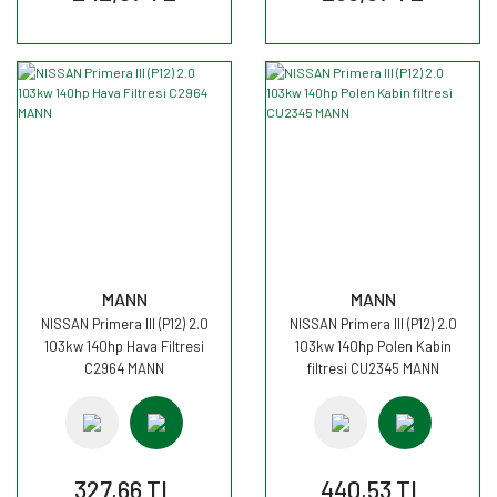
MANN
MANN
NISSAN Primera III (P12) 2.0
NISSAN Primera III (P12) 2.0
103kw 140hp Hava Filtresi
103kw 140hp Polen Kabin
C2964 MANN
filtresi CU2345 MANN
327,66 TL
440,53 TL