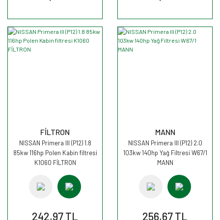
FİLTRON
MANN
NISSAN Primera III (P12) 1.8
NISSAN Primera III (P12) 2.0
85kw 116hp Polen Kabin filtresi
103kw 140hp Yağ Filtresi W67/1
K1060 FİLTRON
MANN
242,97 TL
256,67 TL