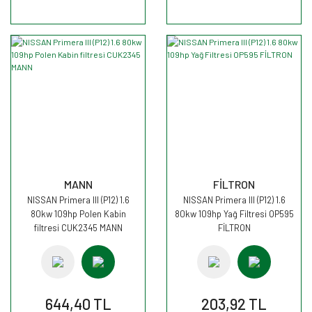
MANN
FİLTRON
NISSAN Primera III (P12) 1.6
NISSAN Primera III (P12) 1.6
80kw 109hp Polen Kabin
80kw 109hp Yağ Filtresi OP595
filtresi CUK2345 MANN
FİLTRON
644,40 TL
203,92 TL