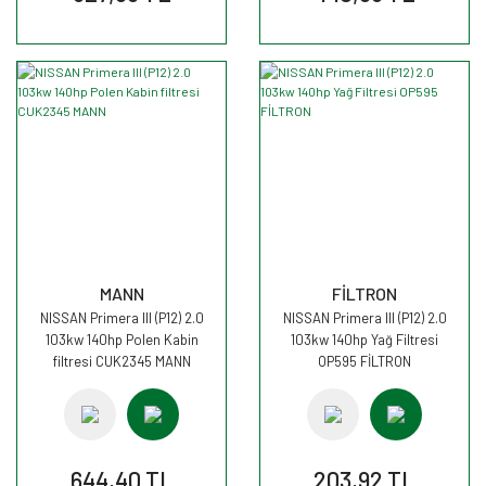
MANN
FİLTRON
NISSAN Primera III (P12) 2.0
NISSAN Primera III (P12) 2.0
103kw 140hp Polen Kabin
103kw 140hp Yağ Filtresi
filtresi CUK2345 MANN
OP595 FİLTRON
644,40 TL
203,92 TL