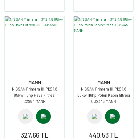
MANN
MANN
NISSAN Primera III (P12) 1.8
NISSAN Primera III (P12) 1.8
85kw 116hp Hava Filtresi
85kw 116hp Polen Kabin filtresi
C2964 MANN
CU2345 MANN
327,66 TL
440,53 TL