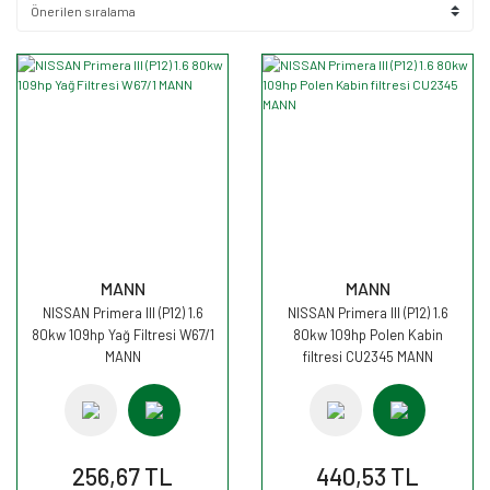
MANN
MANN
NISSAN Primera III (P12) 1.6
NISSAN Primera III (P12) 1.6
80kw 109hp Yağ Filtresi W67/1
80kw 109hp Polen Kabin
MANN
filtresi CU2345 MANN
256,67 TL
440,53 TL