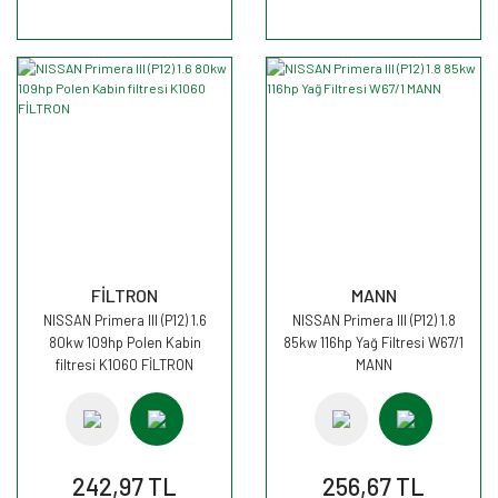
FİLTRON
MANN
NISSAN Primera III (P12) 1.6
NISSAN Primera III (P12) 1.8
80kw 109hp Polen Kabin
85kw 116hp Yağ Filtresi W67/1
filtresi K1060 FİLTRON
MANN
242,97 TL
256,67 TL