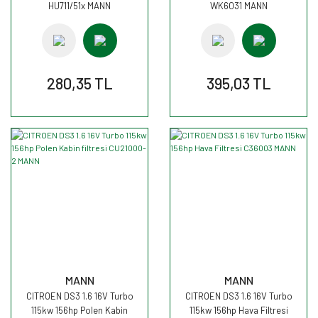
HU711/51x MANN
WK6031 MANN
280,35 TL
395,03 TL
MANN
MANN
CITROEN DS3 1.6 16V Turbo
CITROEN DS3 1.6 16V Turbo
115kw 156hp Polen Kabin
115kw 156hp Hava Filtresi