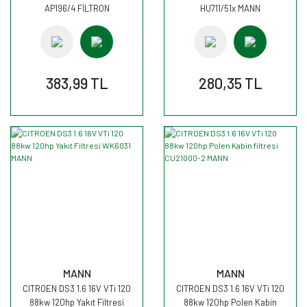
AP196/4 FİLTRON
HU711/51x MANN
383,99 TL
280,35 TL
MANN
MANN
CITROEN DS3 1.6 16V VTi 120
CITROEN DS3 1.6 16V VTi 120
88kw 120hp Yakıt Filtresi
88kw 120hp Polen Kabin