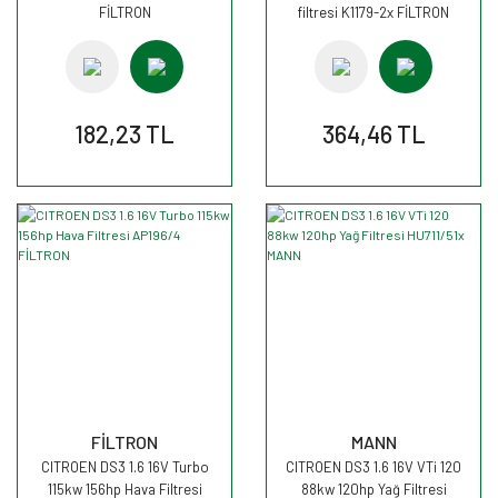
FİLTRON
filtresi K1179-2x FİLTRON
182,23 TL
364,46 TL
FİLTRON
MANN
CITROEN DS3 1.6 16V Turbo
CITROEN DS3 1.6 16V VTi 120
115kw 156hp Hava Filtresi
88kw 120hp Yağ Filtresi