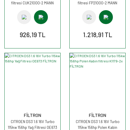
filtresi CUK21000-2 MANN
filtresi FP21000-2 MANN
926,19 TL
1.218,91 TL
FİLTRON
FİLTRON
CITROEN DS3 1.6 16V Turbo
CITROEN DS3 1.6 16V Turbo
115kw 156hp Yağ Filtresi OE673
115kw 156hp Polen Kabin