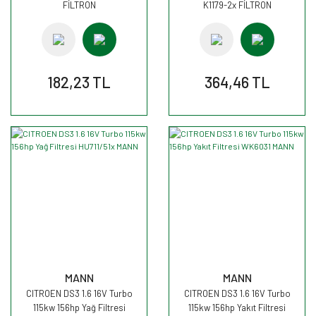
FİLTRON
K1179-2x FİLTRON
182,23 TL
364,46 TL
MANN
MANN
CITROEN DS3 1.6 16V Turbo
CITROEN DS3 1.6 16V Turbo
115kw 156hp Yağ Filtresi
115kw 156hp Yakıt Filtresi