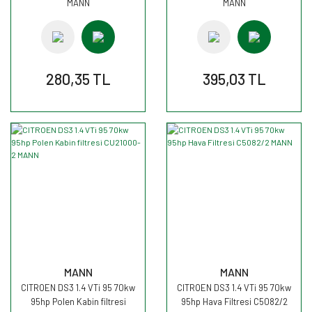
MANN
MANN
280,35 TL
395,03 TL
MANN
MANN
CITROEN DS3 1.4 VTi 95 70kw
CITROEN DS3 1.4 VTi 95 70kw
95hp Polen Kabin filtresi
95hp Hava Filtresi C5082/2