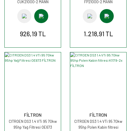
CUK21000-2 MANN
FP21000-2 MANN
926,19 TL
1.218,91 TL
FİLTRON
FİLTRON
CITROEN DS3 1.4 VTi 95 70kw
CITROEN DS3 1.4 VTi 95 70kw
95hp Yağ Filtresi OE673
95hp Polen Kabin filtresi