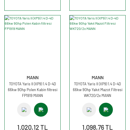
MANN
MANN
TOYOTA Yaris II (XP9) 1.4 D-4D
TOYOTA Yaris II (XP9) 1.4 D-4D
66kw 90hp Polen Kabin filtresi
66kw 90hp Yakıt Mazot Filtresi
FP1919 MANN
WK720/2x MANN
1.020,12 TL
1.098,76 TL