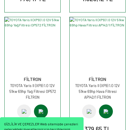
FİLTRON
FİLTRON
TOYOTA Yaris II (XP9) 1.0 12V
TOYOTA Yaris II (XP9) 1.0 12V
51kw 69hp Yağ Filtresi OP572
51kw 69hp Hava Filtresi
FİLTRON
AP142/1 FİLTRON
GİZLİLİK VE ÇEREZLER Web sitemizde çerezleri
199,59 TL
379,65 TL
gelecekteki ziyaretleriniz için tercihlerinizi