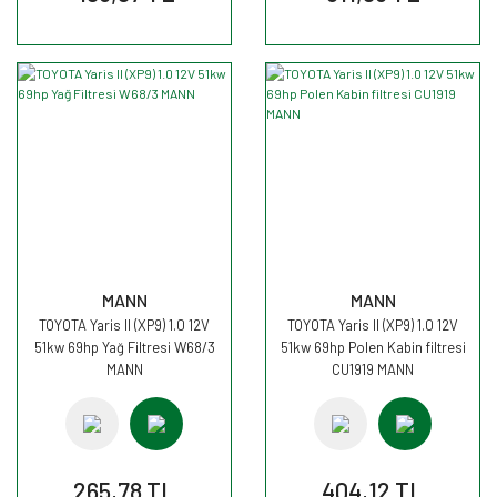
MANN
MANN
TOYOTA Yaris II (XP9) 1.0 12V
TOYOTA Yaris II (XP9) 1.0 12V
51kw 69hp Yağ Filtresi W68/3
51kw 69hp Polen Kabin filtresi
MANN
CU1919 MANN
265,78 TL
404,12 TL