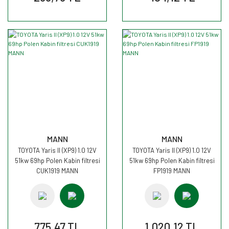
MANN
MANN
TOYOTA Yaris II (XP9) 1.0 12V
TOYOTA Yaris II (XP9) 1.0 12V
51kw 69hp Polen Kabin filtresi
51kw 69hp Polen Kabin filtresi
CUK1919 MANN
FP1919 MANN
775,47 TL
1.020,12 TL