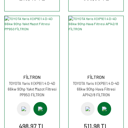
FİLTRON
FİLTRON
TOYOTA Yaris II (XP9) 1.4 D-4D
TOYOTA Yaris II (XP9) 1.4 D-4D
66kw 90hp Yakıt Mazot Filtresi
66kw 90hp Hava Filtresi
PP950 FİLTRON
AP142/8 FİLTRON
498,97 TL
511,98 TL