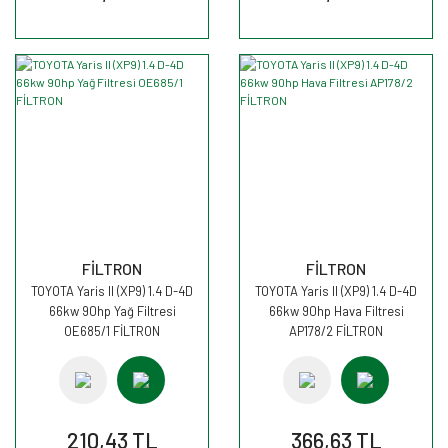
FİLTRON
FİLTRON
TOYOTA Yaris II (XP9) 1.4 D-4D
TOYOTA Yaris II (XP9) 1.4 D-4D
66kw 90hp Yağ Filtresi
66kw 90hp Hava Filtresi
OE685/1 FİLTRON
AP178/2 FİLTRON
210,43 TL
366,63 TL