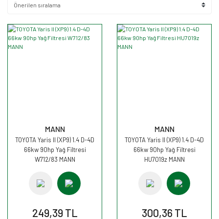
MANN
MANN
TOYOTA Yaris II (XP9) 1.4 D-4D
TOYOTA Yaris II (XP9) 1.4 D-4D
66kw 90hp Yağ Filtresi
66kw 90hp Yağ Filtresi
W712/83 MANN
HU7019z MANN
249,39 TL
300,36 TL