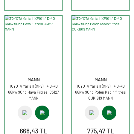
MANN
MANN
TOYOTA Yaris II (XP9) 1.4 D-4D
TOYOTA Yaris II (XP9) 1.4 D-4D
66kw 90hp Hava Filtresi C3127
66kw 90hp Polen Kabin filtresi
MANN
CUK1919 MANN
668,43 TL
775,47 TL