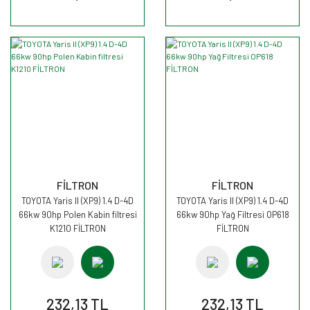
FİLTRON
FİLTRON
TOYOTA Yaris II (XP9) 1.4 D-4D
TOYOTA Yaris II (XP9) 1.4 D-4D
66kw 90hp Polen Kabin filtresi
66kw 90hp Yağ Filtresi OP618
K1210 FİLTRON
FİLTRON
232,13 TL
232,13 TL