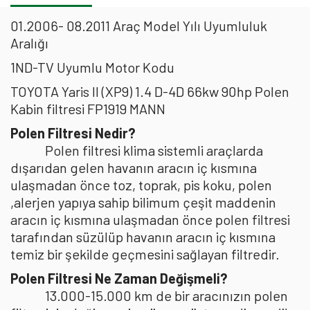
01.2006- 08.2011 Araç Model Yılı Uyumluluk
Aralığı
1ND-TV Uyumlu Motor Kodu
TOYOTA Yaris II (XP9) 1.4 D-4D 66kw 90hp Polen
Kabin filtresi FP1919 MANN
Polen Filtresi Nedir?
Polen filtresi klima sistemli araçlarda
dışarıdan gelen havanın aracın iç kısmına
ulaşmadan önce toz, toprak, pis koku, polen
,alerjen yapıya sahip bilimum çeşit maddenin
aracın iç kısmına ulaşmadan önce polen filtresi
tarafından süzülüp havanın aracın iç kısmına
temiz bir şekilde geçmesini sağlayan filtredir.
Polen Filtresi Ne Zaman Değişmeli?
13.000-15.000 km de bir aracınızın polen