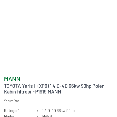
MANN
TOYOTA Yaris II (XP9) 1.4 D-4D 66kw 90hp Polen
Kabin filtresi FP1919 MANN
Yorum Yap
Kategori
1.4 D-4D 66kw 90hp
Marka
MANN