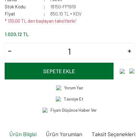
Stok Kodu
18150-FP1919
Fiyat
850,10 TL + KDV
* 130,00 TL den başlayan taksitlerle!
1.020,12 TL
SEPETE EKLE
Yorum Yaz
Tavsiye Et
Fiyatı Düşünce Haber Ver
Ürün Bilgisi
Ürün Yorumları
Taksit Seçenekleri