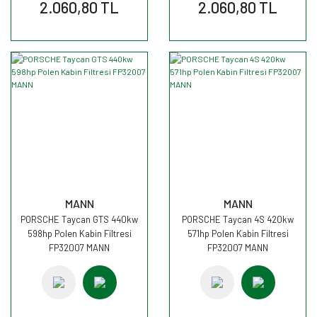
2.060,80 TL
2.060,80 TL
MANN
MANN
PORSCHE Taycan GTS 440kw
PORSCHE Taycan 4S 420kw
598hp Polen Kabin Filtresi
571hp Polen Kabin Filtresi
FP32007 MANN
FP32007 MANN