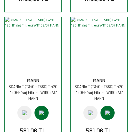
MANN
MANN
SCANIA T (T340 - T580) T 420
SCANIA T (T340 - T580) T 420
420HP Yağ Filtresi W11102/37
420HP Yağ Filtresi W11102/37
MANN
MANN
581,06 TL
581,06 TL