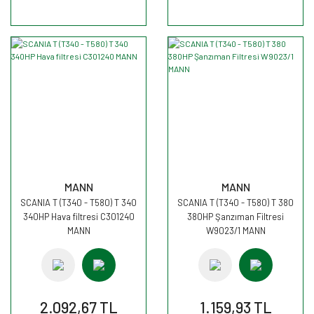
MANN
MANN
SCANIA T (T340 - T580) T 340
SCANIA T (T340 - T580) T 380
340HP Hava filtresi C301240
380HP Şanzıman Filtresi
MANN
W9023/1 MANN
2.092,67 TL
1.159,93 TL