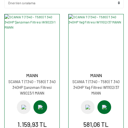
MANN
MANN
SCANIA T (T340 - T580) T 340
SCANIA T (T340 - T580) T 340
340HP Şanzıman Filtresi
340HP Yağ Filtresi W11102/37
W9023/1 MANN
MANN
1.159,93 TL
581,06 TL