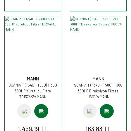
MANN
MANN
SCANIA T (T340 - T580) T 380
SCANIA T (T340 - T580) T 380
380HP Kurutucu Filtre
380HP Direksiyon Filtresi
TB1374/3x MANN
H601/4 MANN
1.459,19 TL
163,83 TL