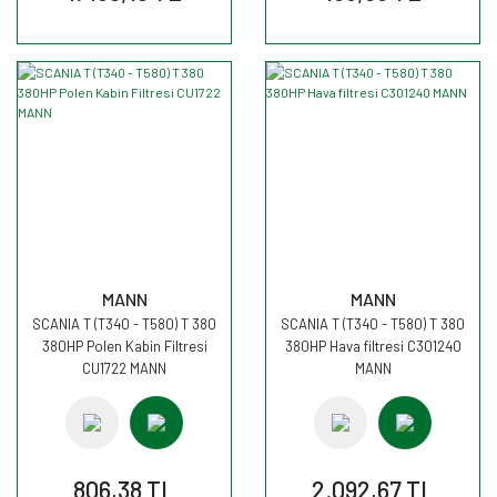
MANN
MANN
SCANIA T (T340 - T580) T 380
SCANIA T (T340 - T580) T 380
380HP Polen Kabin Filtresi
380HP Hava filtresi C301240
CU1722 MANN
MANN
806,38 TL
2.092,67 TL