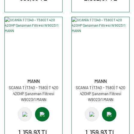
MANN
MANN
SCANIA T (T340 - T580) T 420
SCANIA T (T340 - T580) T 420
420HP Şanzıman Filtresi
420HP Şanzıman Filtresi
W9023/1 MANN
W9023/1 MANN
1.159,93 TL
1.159,93 TL