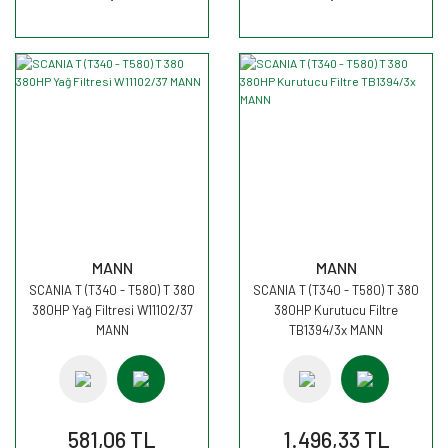
MANN
MANN
SCANIA T (T340 - T580) T 380
SCANIA T (T340 - T580) T 380
380HP Yağ Filtresi W11102/37
380HP Kurutucu Filtre
MANN
TB1394/3x MANN
581,06 TL
1.496,33 TL