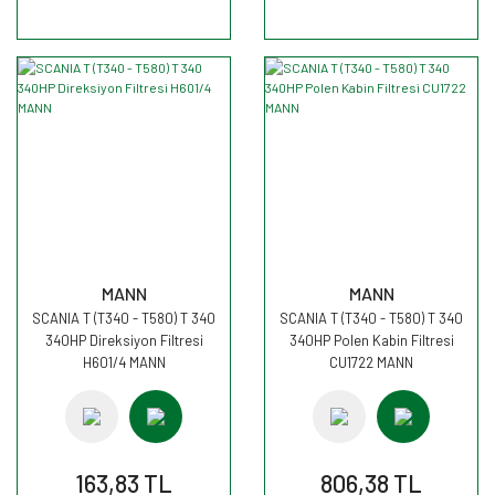
MANN
MANN
SCANIA T (T340 - T580) T 340
SCANIA T (T340 - T580) T 340
340HP Direksiyon Filtresi
340HP Polen Kabin Filtresi
H601/4 MANN
CU1722 MANN
163,83 TL
806,38 TL