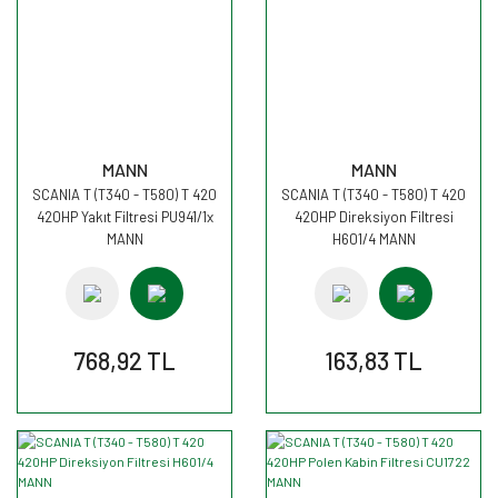
MANN
MANN
SCANIA T (T340 - T580) T 420
SCANIA T (T340 - T580) T 420
420HP Yakıt Filtresi PU941/1x
420HP Direksiyon Filtresi
MANN
H601/4 MANN
768,92 TL
163,83 TL