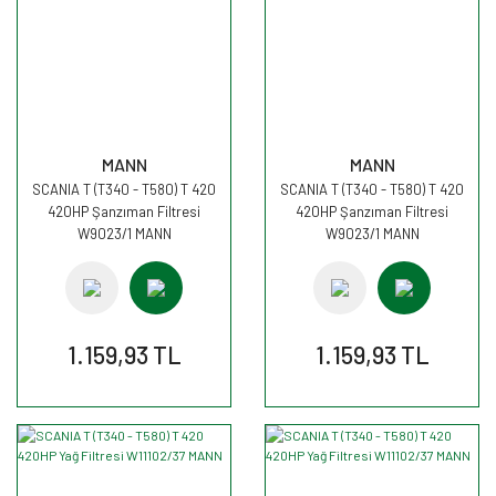
MANN
MANN
SCANIA T (T340 - T580) T 420
SCANIA T (T340 - T580) T 420
420HP Şanzıman Filtresi
420HP Şanzıman Filtresi
W9023/1 MANN
W9023/1 MANN
1.159,93 TL
1.159,93 TL