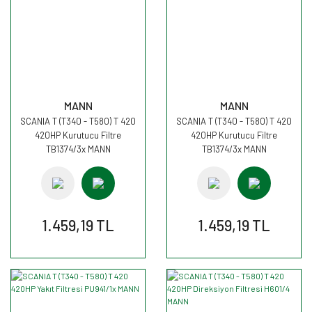
MANN
MANN
SCANIA T (T340 - T580) T 420
SCANIA T (T340 - T580) T 420
420HP Kurutucu Filtre
420HP Kurutucu Filtre
TB1374/3x MANN
TB1374/3x MANN
1.459,19 TL
1.459,19 TL