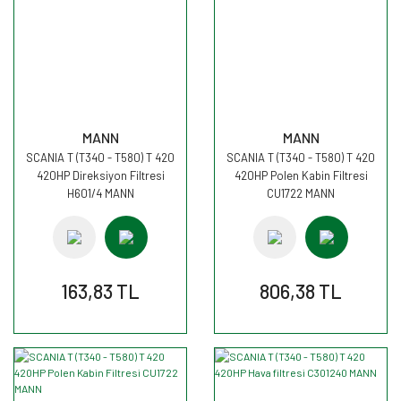
MANN
MANN
SCANIA T (T340 - T580) T 420
SCANIA T (T340 - T580) T 420
420HP Direksiyon Filtresi
420HP Polen Kabin Filtresi
H601/4 MANN
CU1722 MANN
163,83 TL
806,38 TL