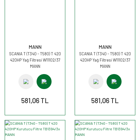
MANN
MANN
SCANIA T (T340 - T580) T 420
SCANIA T (T340 - T580) T 420
420HP Yağ Filtresi W11102/37
420HP Yağ Filtresi W11102/37
MANN
MANN
581,06 TL
581,06 TL