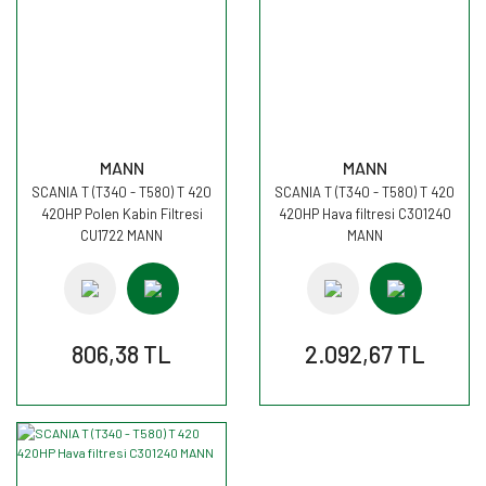
MANN
MANN
SCANIA T (T340 - T580) T 420
SCANIA T (T340 - T580) T 420
420HP Polen Kabin Filtresi
420HP Hava filtresi C301240
CU1722 MANN
MANN
806,38 TL
2.092,67 TL