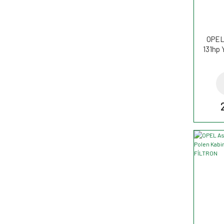
OPEL 
131hp 