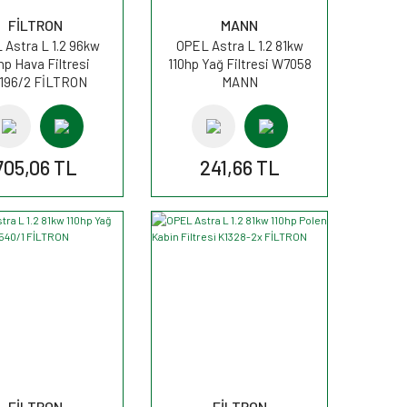
FİLTRON
MANN
 Astra L 1.2 96kw
OPEL Astra L 1.2 81kw
hp Hava Filtresi
110hp Yağ Filtresi W7058
196/2 FİLTRON
MANN
705,06 TL
241,66 TL
FİLTRON
FİLTRON