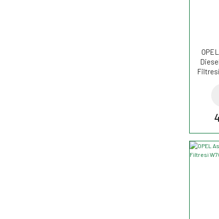
OPEL 
Diese
Filtre