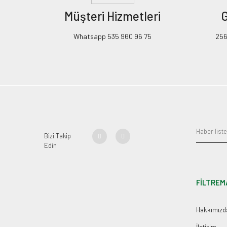
Müşteri Hizmetleri
G
Whatsapp 535 960 96 75
256B
Bizi Takip
Edin
FİLTREM
Hakkımızd
İletişim