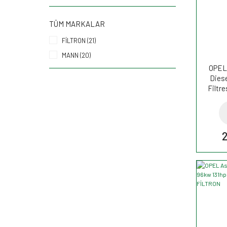
TÜM MARKALAR
FİLTRON (21)
MANN (20)
OPEL 
Diese
Filtr
2