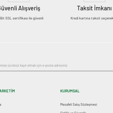
üvenli Alışveriş
Taksit İmkanı
it SSL sertifikası ile güvenli
Kredi kartına taksit seçenek
ARKETİM
KURUMSAL
a
Mesafeli Satış Sözleşmesi
Gizlilik ve Güvenlik