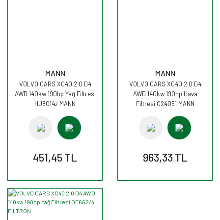
MANN
MANN
VOLVO CARS XC40 2.0 D4
VOLVO CARS XC40 2.0 D4
AWD 140kw 190hp Yağ Filtresi
AWD 140kw 190hp Hava
HU8014z MANN
Filtresi C24051 MANN
451,45 TL
963,33 TL