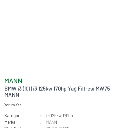
MANN
BMW i3 (I01) i3 125kw 170hp Yağ Filtresi MW75
MANN
Yorum Yap
Kategori
i3 125kw 170hp
Marka
MANN