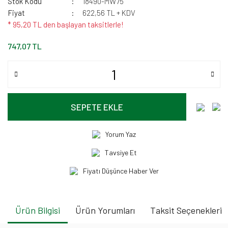
Stok Kodu
18490-MW75
Fiyat
622,56 TL + KDV
* 95,20 TL den başlayan taksitlerle!
747,07 TL
SEPETE EKLE
Yorum Yaz
Tavsiye Et
Fiyatı Düşünce Haber Ver
Ürün Bilgisi
Ürün Yorumları
Taksit Seçenekleri