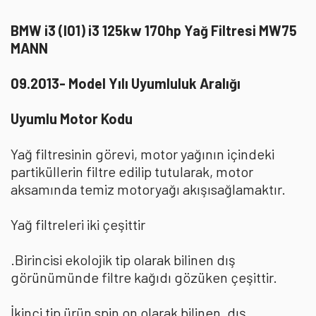
BMW i3 (I01) i3 125kw 170hp Yağ Filtresi MW75
MANN
09.2013- Model Yılı Uyumluluk Aralığı
Uyumlu Motor Kodu
Yağ filtresinin görevi, motor yağının içindeki
partiküllerin filtre edilip tutularak, motor
aksamında temiz motoryağı akışısağlamaktır.
Yağ filtreleri iki çeşittir
.Birincisi ekolojik tip olarak bilinen dış
görünümünde filtre kağıdı gözüken çeşittir.
İkinci tip ürün spin on olarak bilinen, dış