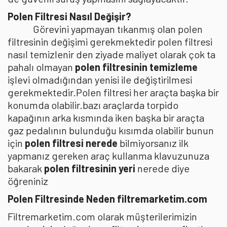
Polen Filtresi Nasıl Değişir?
Görevini yapmayan tıkanmış olan polen
filtresinin değişimi gerekmektedir polen filtresi
nasıl temizlenir den ziyade maliyet olarak çok ta
pahalı olmayan
polen filtresinin temizleme
işlevi olmadığından yenisi ile değiştirilmesi
gerekmektedir.Polen filtresi her araçta başka bir
konumda olabilir.bazı araçlarda torpido
kapağının arka kısmında iken başka bir araçta
gaz pedalının bulunduğu kısımda olabilir bunun
için
polen filtresi nerede
bilmiyorsanız ilk
yapmanız gereken araç kullanma klavuzunuza
bakarak
polen filtresinin yeri
nerede diye
öğreniniz
Polen Filtresinde Neden filtremarketim.com
Filtremarketim.com olarak müşterilerimizin