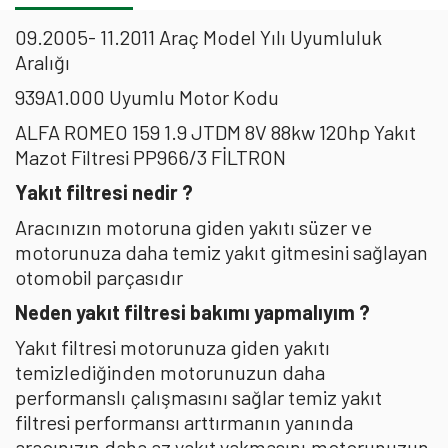
09.2005- 11.2011 Araç Model Yılı Uyumluluk
Aralığı
939A1.000 Uyumlu Motor Kodu
ALFA ROMEO 159 1.9 JTDM 8V 88kw 120hp Yakıt
Mazot Filtresi PP966/3 FİLTRON
Yakıt filtresi nedir ?
Aracınızın motoruna giden yakıtı süzer ve
motorunuza daha temiz yakıt gitmesini sağlayan
otomobil parçasıdır
Neden yakıt filtresi bakımı yapmalıyım ?
Yakıt filtresi motorunuza giden yakıtı
temizlediğinden motorunuzun daha
performanslı çalışmasını sağlar temiz yakıt
filtresi performansı arttırmanın yanında
aracınızın daha az yakıt yakmasını,motorunuzun