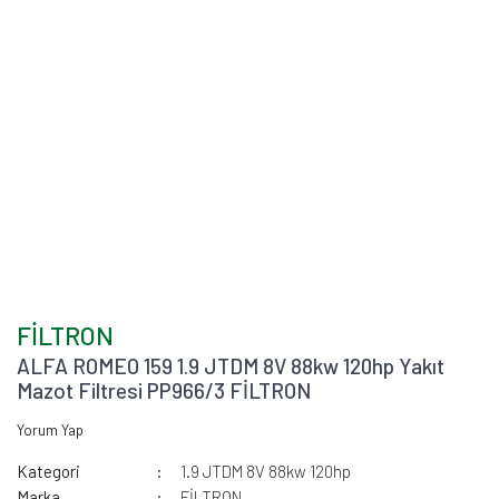
FİLTRON
ALFA ROMEO 159 1.9 JTDM 8V 88kw 120hp Yakıt
Mazot Filtresi PP966/3 FİLTRON
Yorum Yap
Kategori
1.9 JTDM 8V 88kw 120hp
Marka
FİLTRON