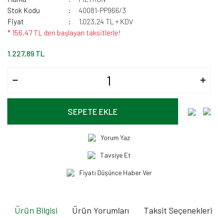
Stok Kodu
40081-PP966/3
Fiyat
1.023,24 TL + KDV
* 156,47 TL den başlayan taksitlerle!
1.227,89 TL
SEPETE EKLE
Yorum Yaz
Tavsiye Et
Fiyatı Düşünce Haber Ver
Ürün Bilgisi
Ürün Yorumları
Taksit Seçenekleri