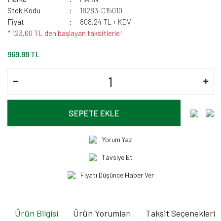
Stok Kodu
18283-C15010
Fiyat
808,24 TL + KDV
* 123,60 TL den başlayan taksitlerle!
969,88 TL
SEPETE EKLE
Yorum Yaz
Tavsiye Et
Fiyatı Düşünce Haber Ver
Ürün Bilgisi
Ürün Yorumları
Taksit Seçenekleri