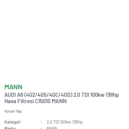
MANN
AUDI A6 (4G2/4G5/4GC/4GD) 2.0 TDI 100kw 136hp
Hava Filtresi C15010 MANN
Yorum Yap
Kategori
2.0 TDI 100kw 136hp
Marka
MANN