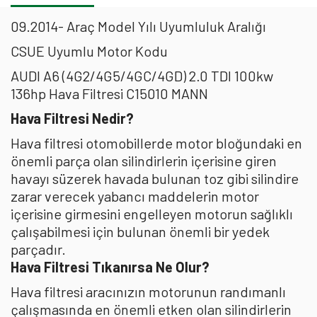
09.2014- Araç Model Yılı Uyumluluk Aralığı
CSUE Uyumlu Motor Kodu
AUDI A6 (4G2/4G5/4GC/4GD) 2.0 TDI 100kw
136hp Hava Filtresi C15010 MANN
Hava Filtresi Nedir?
Hava filtresi otomobillerde motor bloğundaki en
önemli parça olan silindirlerin içerisine giren
havayı süzerek havada bulunan toz gibi silindire
zarar verecek yabancı maddelerin motor
içerisine girmesini engelleyen motorun sağlıklı
çalışabilmesi için bulunan önemli bir yedek
parçadır.
Hava Filtresi Tıkanırsa Ne Olur?
Hava filtresi aracınızın motorunun randımanlı
çalışmasında en önemli etken olan silindirlerin