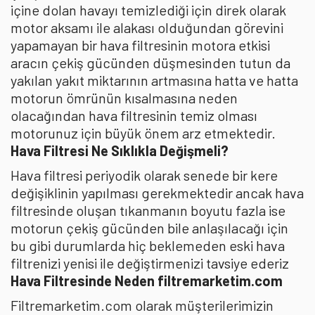
içine dolan havayı temizlediği için direk olarak
motor aksamı ile alakası olduğundan görevini
yapamayan bir hava filtresinin motora etkisi
aracın çekiş gücünden düşmesinden tutun da
yakılan yakıt miktarının artmasına hatta ve hatta
motorun ömrünün kısalmasına neden
olacağından hava filtresinin temiz olması
motorunuz için büyük önem arz etmektedir.
Hava Filtresi Ne Sıklıkla Değişmeli?
Hava filtresi periyodik olarak senede bir kere
değişiklinin yapılması gerekmektedir ancak hava
filtresinde oluşan tıkanmanın boyutu fazla ise
motorun çekiş gücünden bile anlaşılacağı için
bu gibi durumlarda hiç beklemeden eski hava
filtrenizi yenisi ile değiştirmenizi tavsiye ederiz
Hava Filtresinde Neden filtremarketim.com
Filtremarketim.com olarak müşterilerimizin