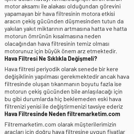
motor aksamı ile alakası olduğundan görevini
yapamayan bir hava filtresinin motora etkisi
aracın çekiş gücünden düşmesinden tutun da
yakılan yakıt miktarının artmasına hatta ve hatta
motorun ömrünün kısalmasına neden
olacağından hava filtresinin temiz olması
motorunuz için büyük önem arz etmektedir.
Hava Filtresi Ne Sıklıkla Değişmeli?
Hava filtresi periyodik olarak senede bir kere
değişiklinin yapılması gerekmektedir ancak hava
filtresinde oluşan tıkanmanın boyutu fazla ise
motorun çekiş gücünden bile anlaşılacağı için
bu gibi durumlarda hiç beklemeden eski hava
filtrenizi yenisi ile değiştirmenizi tavsiye ederiz
Hava Filtresinde Neden filtremarketim.com
Filtremarketim.com olarak müşterilerimizin
araçları için doğru hava filtresine uygun fiyatlar