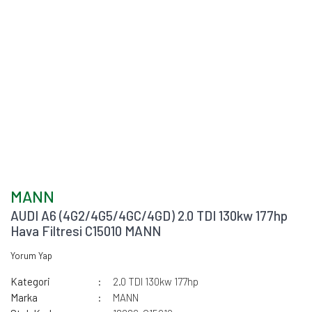
MANN
AUDI A6 (4G2/4G5/4GC/4GD) 2.0 TDI 130kw 177hp
Hava Filtresi C15010 MANN
Yorum Yap
Kategori
2.0 TDI 130kw 177hp
Marka
MANN