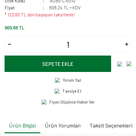
Stok Kodu
18286-C15010
Fiyat
808,24 TL + KDV
* 123,60 TL den başlayan taksitlerle!
969,88 TL
SEPETE EKLE
Yorum Yaz
Tavsiye Et
Fiyatı Düşünce Haber Ver
Ürün Bilgisi
Ürün Yorumları
Taksit Seçenekleri