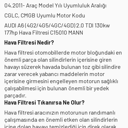
04.2011- Araç Model Yılı Uyumluluk Aralığı
CGLC, CMGB Uyumlu Motor Kodu
AUDI A6 (4G2/4G5/4GC/4GD) 2.0 TDI 130kw
177hp Hava Filtresi C15010 MANN
Hava Filtresi Nedir?
Hava filtresi otomobillerde motor bloğundaki en
önemli parça olan silindirlerin içerisine giren
havayı süzerek havada bulunan toz gibi silindire
zarar verecek yabancı maddelerin motor
içerisine girmesini engelleyen motorun sağlıklı
çalışabilmesi için bulunan önemli bir yedek
parçadır.
Hava Filtresi Tıkanırsa Ne Olur?
Hava filtresi aracınızın motorunun randımanlı
çalışmasında en önemli etken olan silindirlerin
içine dolan havayı temizlediği için direk olarak