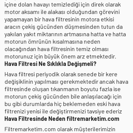
içine dolan havayı temizlediği için direk olarak
motor aksamı ile alakası olduğundan görevini
yapamayan bir hava filtresinin motora etkisi
aracın çekiş gücünden düşmesinden tutun da
yakılan yakıt miktarının artmasına hatta ve hatta
motorun ömrünün kısalmasına neden
olacağından hava filtresinin temiz olması
motorunuz için büyük önem arz etmektedir.
Hava Filtresi Ne Sıklıkla Değişmeli?
Hava filtresi periyodik olarak senede bir kere
değişiklinin yapılması gerekmektedir ancak hava
filtresinde oluşan tıkanmanın boyutu fazla ise
motorun çekiş gücünden bile anlaşılacağı için
bu gibi durumlarda hiç beklemeden eski hava
filtrenizi yenisi ile değiştirmenizi tavsiye ederiz
Hava Filtresinde Neden filtremarketim.com
Filtremarketim.com olarak müşterilerimizin