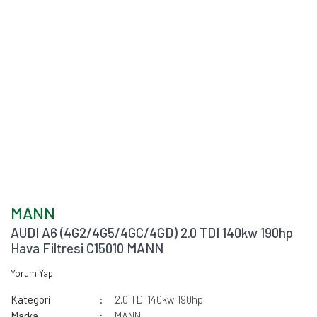
MANN
AUDI A6 (4G2/4G5/4GC/4GD) 2.0 TDI 140kw 190hp
Hava Filtresi C15010 MANN
Yorum Yap
Kategori
2.0 TDI 140kw 190hp
Marka
MANN