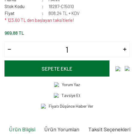
Stok Kodu
18287-C15010
Fiyat
808,24 TL + KDV
* 123,60 TL den başlayan taksitlerle!
969,88 TL
SEPETE EKLE
Yorum Yaz
Tavsiye Et
Fiyatı Düşünce Haber Ver
Ürün Bilgisi
Ürün Yorumları
Taksit Seçenekleri